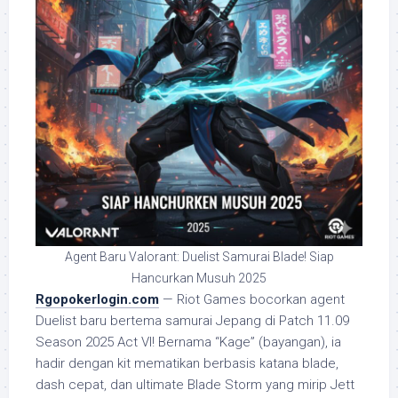
Agent Baru Valorant: Duelist Samurai Blade! Siap
Hancurkan Musuh 2025
Rgopokerlogin.com
— Riot Games bocorkan agent
Duelist baru bertema samurai Jepang di Patch 11.09
Season 2025 Act VI! Bernama “Kage” (bayangan), ia
hadir dengan kit mematikan berbasis katana blade,
dash cepat, dan ultimate Blade Storm yang mirip Jett