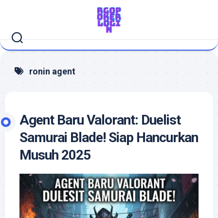
Skip
to
content
ronin agent
Agent Baru Valorant: Duelist
Samurai Blade! Siap Hancurkan
Musuh 2025