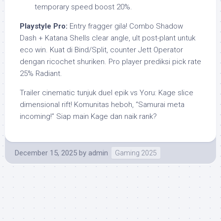
temporary speed boost 20%.
Playstyle Pro:
Entry fragger gila! Combo Shadow
Dash + Katana Shells clear angle, ult post-plant untuk
eco win. Kuat di Bind/Split, counter Jett Operator
dengan ricochet shuriken. Pro player prediksi pick rate
25% Radiant.
Trailer cinematic tunjuk duel epik vs Yoru: Kage slice
dimensional rift! Komunitas heboh, “Samurai meta
incoming!” Siap main Kage dan naik rank?
December 15, 2025
by
admin
Gaming 2025