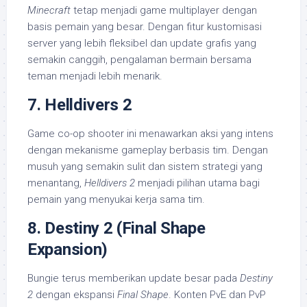
Minecraft
tetap menjadi game multiplayer dengan
basis pemain yang besar. Dengan fitur kustomisasi
server yang lebih fleksibel dan update grafis yang
semakin canggih, pengalaman bermain bersama
teman menjadi lebih menarik.
7. Helldivers 2
Game co-op shooter ini menawarkan aksi yang intens
dengan mekanisme gameplay berbasis tim. Dengan
musuh yang semakin sulit dan sistem strategi yang
menantang,
Helldivers 2
menjadi pilihan utama bagi
pemain yang menyukai kerja sama tim.
8. Destiny 2 (Final Shape
Expansion)
Bungie terus memberikan update besar pada
Destiny
2
dengan ekspansi
Final Shape
. Konten PvE dan PvP