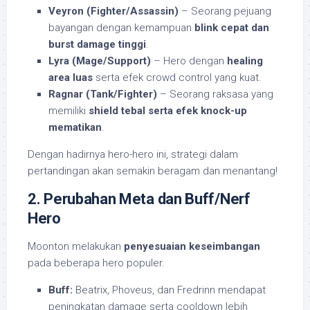
Veyron (Fighter/Assassin)
– Seorang pejuang
bayangan dengan kemampuan
blink cepat dan
burst damage tinggi
.
Lyra (Mage/Support)
– Hero dengan
healing
area luas
serta efek crowd control yang kuat.
Ragnar (Tank/Fighter)
– Seorang raksasa yang
memiliki
shield tebal serta efek knock-up
mematikan
.
Dengan hadirnya hero-hero ini, strategi dalam
pertandingan akan semakin beragam dan menantang!
2. Perubahan Meta dan Buff/Nerf
Hero
Moonton melakukan
penyesuaian keseimbangan
pada beberapa hero populer.
Buff:
Beatrix, Phoveus, dan Fredrinn mendapat
peningkatan damage serta cooldown lebih