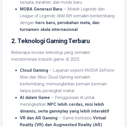
senjata, karakter, dan mode baru.
MOBA Generasi Baru
–
Mobile Legends
dan
League of Legends: Wild Rift
semakin berkembang
dengan
hero baru, perubahan meta, dan
turnamen skala internasional
.
2. Teknologi Gaming Terbaru
Beberapa inovasi teknologi yang semakin
mendominasi industri game di 2025:
Cloud Gaming
– Layanan seperti
NVIDIA GeForce
Now
dan
Xbox Cloud Gaming
semakin
berkembang, memungkinkan pemain bermain
tanpa perlu perangkat mahal.
AI dalam Game
– Penggunaan AI untuk
meningkatkan
NPC lebih cerdas, misi lebih
dinamis, serta gameplay yang lebih interaktif
.
VR dan AR Gaming
– Game berbasis
Virtual
Reality (VR) dan Augmented Reality (AR)