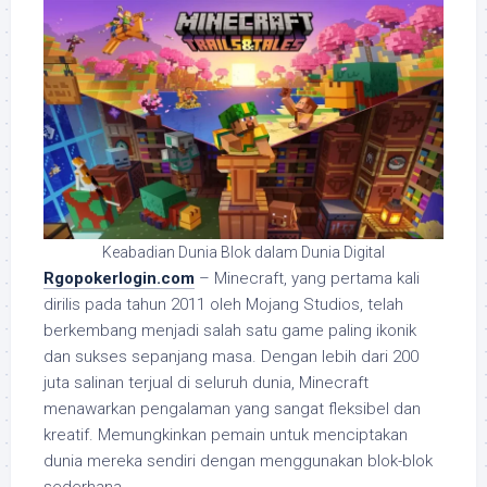
Keabadian Dunia Blok dalam Dunia Digital
Rgopokerlogin.com
– Minecraft, yang pertama kali
dirilis pada tahun 2011 oleh Mojang Studios, telah
berkembang menjadi salah satu game paling ikonik
dan sukses sepanjang masa. Dengan lebih dari 200
juta salinan terjual di seluruh dunia, Minecraft
menawarkan pengalaman yang sangat fleksibel dan
kreatif. Memungkinkan pemain untuk menciptakan
dunia mereka sendiri dengan menggunakan blok-blok