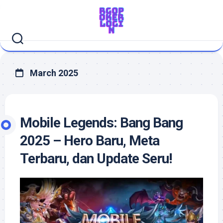
Skip
to
content
March 2025
Mobile Legends: Bang Bang
2025 – Hero Baru, Meta
Terbaru, dan Update Seru!