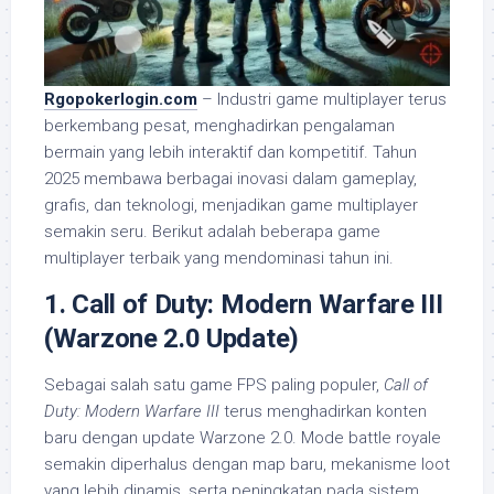
Rgopokerlogin.com
– Industri game multiplayer terus
berkembang pesat, menghadirkan pengalaman
bermain yang lebih interaktif dan kompetitif. Tahun
2025 membawa berbagai inovasi dalam gameplay,
grafis, dan teknologi, menjadikan game multiplayer
semakin seru. Berikut adalah beberapa game
multiplayer terbaik yang mendominasi tahun ini.
1. Call of Duty: Modern Warfare III
(Warzone 2.0 Update)
Sebagai salah satu game FPS paling populer,
Call of
Duty: Modern Warfare III
terus menghadirkan konten
baru dengan update Warzone 2.0. Mode battle royale
semakin diperhalus dengan map baru, mekanisme loot
yang lebih dinamis, serta peningkatan pada sistem