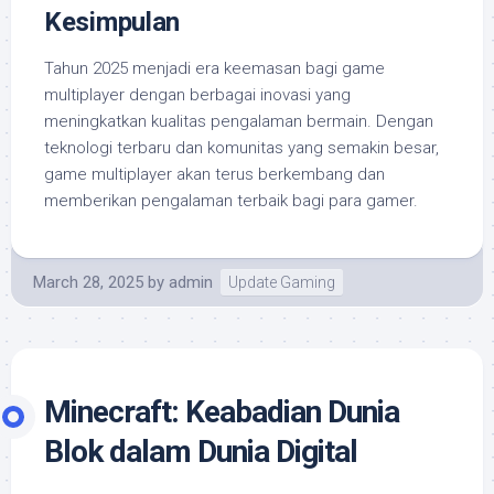
Kesimpulan
Tahun 2025 menjadi era keemasan bagi game
multiplayer dengan berbagai inovasi yang
meningkatkan kualitas pengalaman bermain. Dengan
teknologi terbaru dan komunitas yang semakin besar,
game multiplayer akan terus berkembang dan
memberikan pengalaman terbaik bagi para gamer.
March 28, 2025
by
admin
Update Gaming
Minecraft: Keabadian Dunia
Blok dalam Dunia Digital