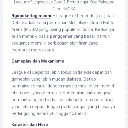
League of Legends vs Dota 2: Pertarungan Dua Raksasa
Game MOBA
Rgopokerlogin.com
– League of Legends (LoL) dan
Dota 2 adalah dua permainan Multiplayer Online Battle
Arena (MOBA) yang paling populer di dunia. Keduanya
telah memiliki basis penggemar yang besar, namun
keduanya memiliki perbedaan signifikan yang
membuat mereka unik.
Gameplay dan Mekanisme
League of Legends lebih fokus pada aksi cepat dan
gameplay yang lebih mudah diakses. Setiap
permainan dimulai dengan masing-masing tim memilih
champion, yang memiliki keterampilan unik dan gaya
bermain yang berbeda. LoL dikenal karena permainan
yang lebih cepat, dengan pertandingan yang biasanya
berlangsung antara 20 hingga 40 menit.
Karakter dan Hero