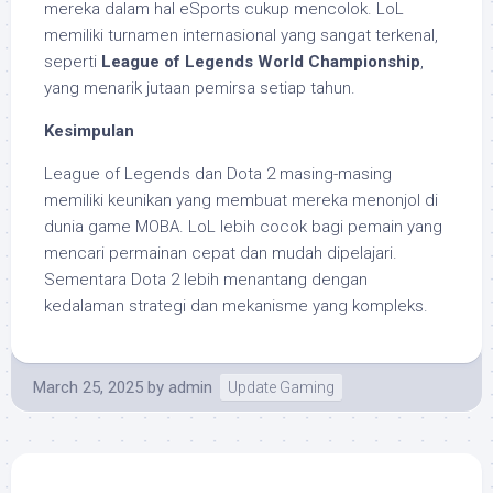
mereka dalam hal eSports cukup mencolok. LoL
memiliki turnamen internasional yang sangat terkenal,
seperti
League of Legends World Championship
,
yang menarik jutaan pemirsa setiap tahun.
Kesimpulan
League of Legends dan Dota 2 masing-masing
memiliki keunikan yang membuat mereka menonjol di
dunia game MOBA. LoL lebih cocok bagi pemain yang
mencari permainan cepat dan mudah dipelajari.
Sementara Dota 2 lebih menantang dengan
kedalaman strategi dan mekanisme yang kompleks.
March 25, 2025
by
admin
Update Gaming