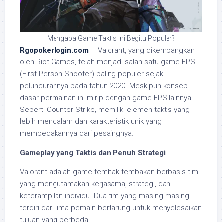
Mengapa Game Taktis Ini Begitu Populer?
Rgopokerlogin.com
– Valorant, yang dikembangkan
oleh Riot Games, telah menjadi salah satu game FPS
(First Person Shooter) paling populer sejak
peluncurannya pada tahun 2020. Meskipun konsep
dasar permainan ini mirip dengan game FPS lainnya.
Seperti Counter-Strike, memiliki elemen taktis yang
lebih mendalam dan karakteristik unik yang
membedakannya dari pesaingnya.
Gameplay yang Taktis dan Penuh Strategi
Valorant adalah game tembak-tembakan berbasis tim
yang mengutamakan kerjasama, strategi, dan
keterampilan individu. Dua tim yang masing-masing
terdiri dari lima pemain bertarung untuk menyelesaikan
tujuan yang berbeda.