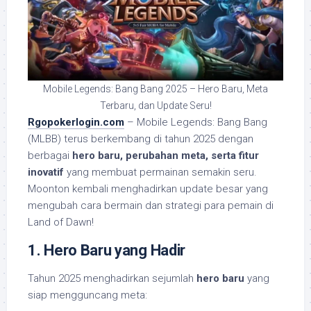
Mobile Legends: Bang Bang 2025 – Hero Baru, Meta
Terbaru, dan Update Seru!
Rgopokerlogin.com
– Mobile Legends: Bang Bang
(MLBB) terus berkembang di tahun 2025 dengan
berbagai
hero baru, perubahan meta, serta fitur
inovatif
yang membuat permainan semakin seru.
Moonton kembali menghadirkan update besar yang
mengubah cara bermain dan strategi para pemain di
Land of Dawn!
1. Hero Baru yang Hadir
Tahun 2025 menghadirkan sejumlah
hero baru
yang
siap mengguncang meta: