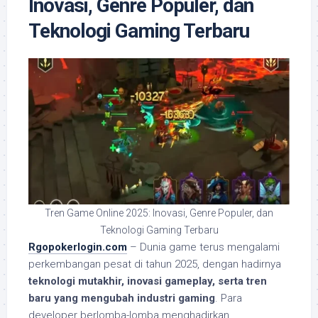
Inovasi, Genre Populer, dan
Teknologi Gaming Terbaru
Tren Game Online 2025: Inovasi, Genre Populer, dan
Teknologi Gaming Terbaru
Rgopokerlogin.com
– Dunia game terus mengalami
perkembangan pesat di tahun 2025, dengan hadirnya
teknologi mutakhir, inovasi gameplay, serta tren
baru yang mengubah industri gaming
. Para
developer berlomba-lomba menghadirkan