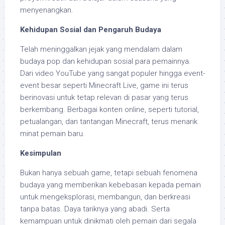
menyenangkan.
Kehidupan Sosial dan Pengaruh Budaya
Telah meninggalkan jejak yang mendalam dalam
budaya pop dan kehidupan sosial para pemainnya.
Dari video YouTube yang sangat populer hingga event-
event besar seperti Minecraft Live, game ini terus
berinovasi untuk tetap relevan di pasar yang terus
berkembang. Berbagai konten online, seperti tutorial,
petualangan, dan tantangan Minecraft, terus menarik
minat pemain baru.
Kesimpulan
Bukan hanya sebuah game, tetapi sebuah fenomena
budaya yang memberikan kebebasan kepada pemain
untuk mengeksplorasi, membangun, dan berkreasi
tanpa batas. Daya tariknya yang abadi. Serta
kemampuan untuk dinikmati oleh pemain dari segala