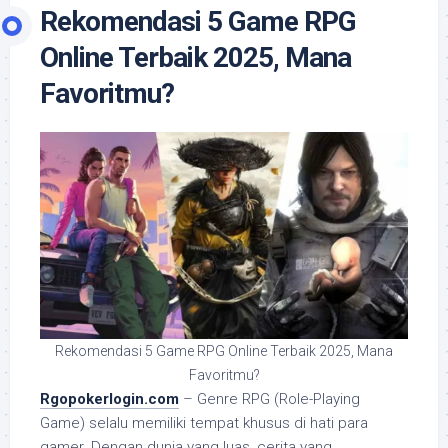
Rekomendasi 5 Game RPG
Online Terbaik 2025, Mana
Favoritmu?
Rekomendasi 5 Game RPG Online Terbaik 2025, Mana
Favoritmu?
Rgopokerlogin.com
– Genre RPG (Role-Playing
Game) selalu memiliki tempat khusus di hati para
gamer. Dengan dunia yang luas, cerita yang