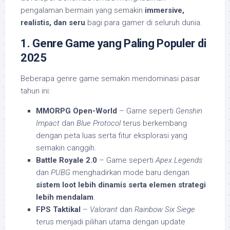
pengalaman bermain yang semakin
immersive,
realistis, dan seru
bagi para gamer di seluruh dunia.
1. Genre Game yang Paling Populer di
2025
Beberapa genre game semakin mendominasi pasar
tahun ini:
MMORPG Open-World
– Game seperti
Genshin
Impact
dan
Blue Protocol
terus berkembang
dengan peta luas serta fitur eksplorasi yang
semakin canggih.
Battle Royale 2.0
– Game seperti
Apex Legends
dan
PUBG
menghadirkan mode baru dengan
sistem loot lebih dinamis serta elemen strategi
lebih mendalam
.
FPS Taktikal
–
Valorant
dan
Rainbow Six Siege
terus menjadi pilihan utama dengan update