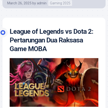
March 26, 2025
by
admin
Gaming 2025
League of Legends vs Dota 2:
Pertarungan Dua Raksasa
Game MOBA