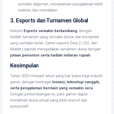
semakin digemari, menawarkan pengalaman lebih
realistis dan mendalam.
3. Esports dan Turnamen Global
Industri
Esports semakin berkembang
, dengan
hadiah turnamen yang semakin besar dan kompetisi
yang semakin ketat. Game seperti
Dota 2
,
CS2
, dan
Mobile Legends
mengadakan turnamen dunia dengan
jutaan penonton serta hadiah miliaran rupiah
.
Kesimpulan
Tahun 2025 menjadi tahun yang luar biasa bagi industri
game, dengan berbagai
inovasi, teknologi canggih,
serta pengalaman bermain yang semakin seru
.
Dengan perkembangan ini, para gamer dapat
menikmati dunia virtual yang lebih imersif dan
kompetitif!