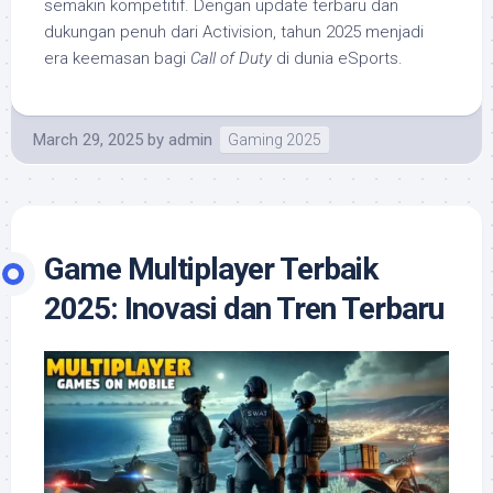
semakin kompetitif. Dengan update terbaru dan
dukungan penuh dari Activision, tahun 2025 menjadi
era keemasan bagi
Call of Duty
di dunia eSports.
March 29, 2025
by
admin
Gaming 2025
Game Multiplayer Terbaik
2025: Inovasi dan Tren Terbaru