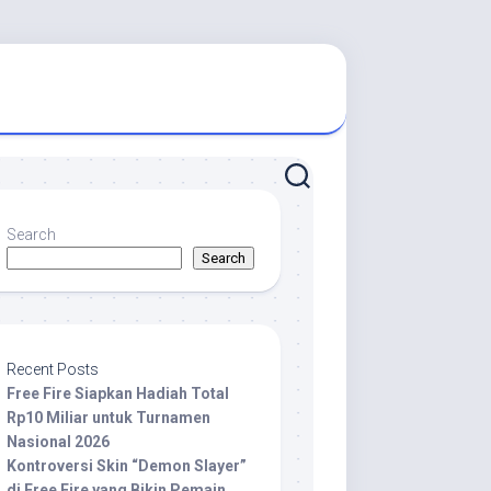
Search
Search
Recent Posts
Free Fire Siapkan Hadiah Total
Rp10 Miliar untuk Turnamen
Nasional 2026
Kontroversi Skin “Demon Slayer”
di Free Fire yang Bikin Pemain