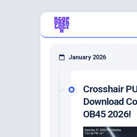
Skip
to
content
January 2026
Crosshair PU
Download Con
OB45 2026!