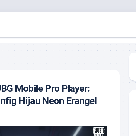
BG Mobile Pro Player:
fig Hijau Neon Erangel