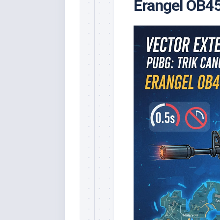
Erangel OB45