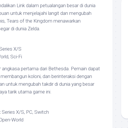
alikan Link dalam petualangan besar di dunia
an untuk menjelajahi langit dan mengubah
mis, Tears of the Kingdom menawarkan
gar di dunia Zelda.
Series X/S
rld, Sci-Fi
ar angkasa pertama dari Bethesda. Pemain dapat
s, membangun koloni, dan berinteraksi dengan
an untuk mengubah takdir di dunia yang besar
aya tarik utama game ini.
 Series X/S, PC, Switch
 Open-World