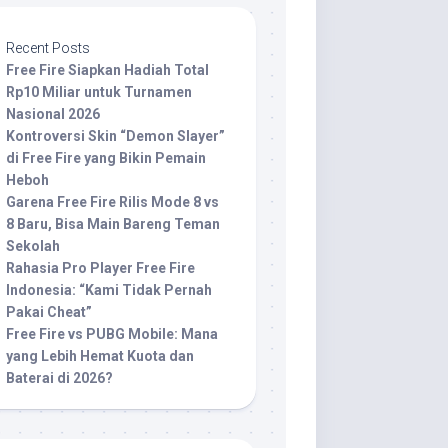
Recent Posts
Free Fire Siapkan Hadiah Total
Rp10 Miliar untuk Turnamen
Nasional 2026
Kontroversi Skin “Demon Slayer”
di Free Fire yang Bikin Pemain
Heboh
Garena Free Fire Rilis Mode 8 vs
8 Baru, Bisa Main Bareng Teman
Sekolah
Rahasia Pro Player Free Fire
Indonesia: “Kami Tidak Pernah
Pakai Cheat”
Free Fire vs PUBG Mobile: Mana
yang Lebih Hemat Kuota dan
Baterai di 2026?