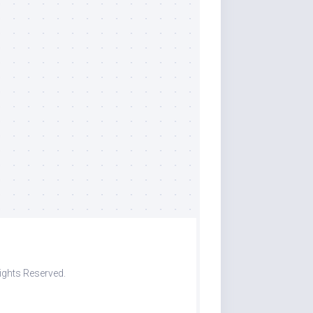
ights Reserved.