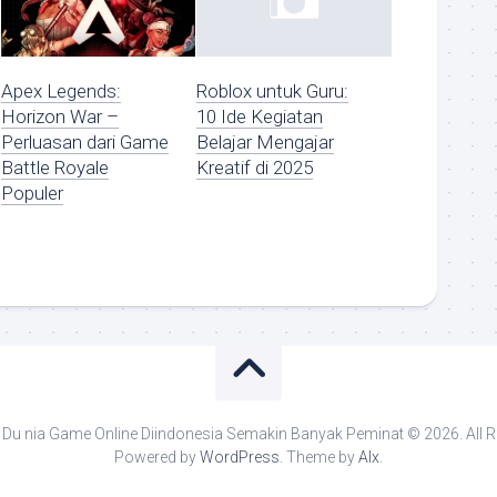
Apex Legends:
Roblox untuk Guru:
Horizon War –
10 Ide Kegiatan
Perluasan dari Game
Belajar Mengajar
Battle Royale
Kreatif di 2025
Populer
Du nia Game Online Diindonesia Semakin Banyak Peminat © 2026. All R
Powered by
WordPress
. Theme by
Alx
.