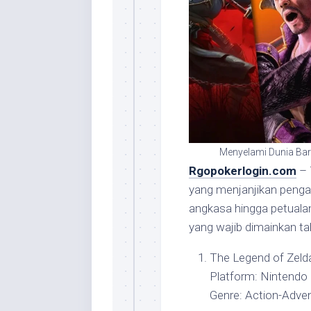
Menyelami Dunia Bar
Rgopokerlogin.com
– 
yang menjanjikan pengala
angkasa hingga petualang
yang wajib dimainkan tah
The Legend of Zeld
Platform: Nintendo
Genre: Action-Adve