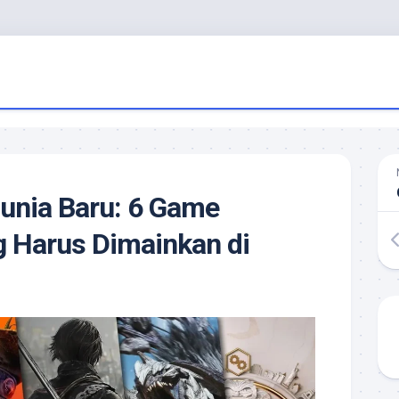
unia Baru: 6 Game
g Harus Dimainkan di