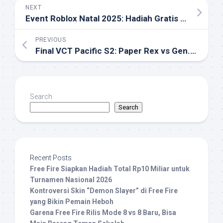
NEXT
Event Roblox Natal 2025: Hadiah Gratis dan Cara Ikut
PREVIOUS
Final VCT Pacific S2: Paper Rex vs Gen.G Bo5 Epik!
Search
Search
Recent Posts
Free Fire Siapkan Hadiah Total Rp10 Miliar untuk
Turnamen Nasional 2026
Kontroversi Skin “Demon Slayer” di Free Fire
yang Bikin Pemain Heboh
Garena Free Fire Rilis Mode 8 vs 8 Baru, Bisa