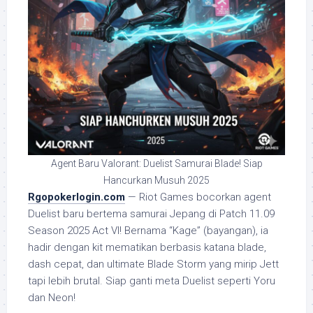
Agent Baru Valorant: Duelist Samurai Blade! Siap
Hancurkan Musuh 2025
Rgopokerlogin.com
— Riot Games bocorkan agent
Duelist baru bertema samurai Jepang di Patch 11.09
Season 2025 Act VI! Bernama “Kage” (bayangan), ia
hadir dengan kit mematikan berbasis katana blade,
dash cepat, dan ultimate Blade Storm yang mirip Jett
tapi lebih brutal. Siap ganti meta Duelist seperti Yoru
dan Neon!