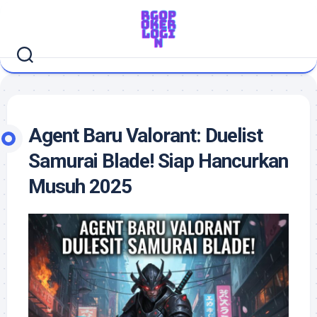
Skip
to
content
Agent Baru Valorant: Duelist
Samurai Blade! Siap Hancurkan
Musuh 2025