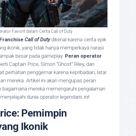
rator Favorit dalam Cerita Call of Duty
Franchise
Call of Duty
dikenal karena cerita epik
ang ikonik, yang tidak hanya memperkaya narasi
ampak besar pada gameplay.
Peran operator
erti Captain Price, Simon “Ghost” Riley, dan
at perhatian penggemar karena kepribadian, latar
n mereka. Artikel ini akan mengupas peran
an bagaimana mereka memengaruhi pengalaman
menjelajahi dunia operator legendaris ini!
Price: Pemimpin
yang Ikonik