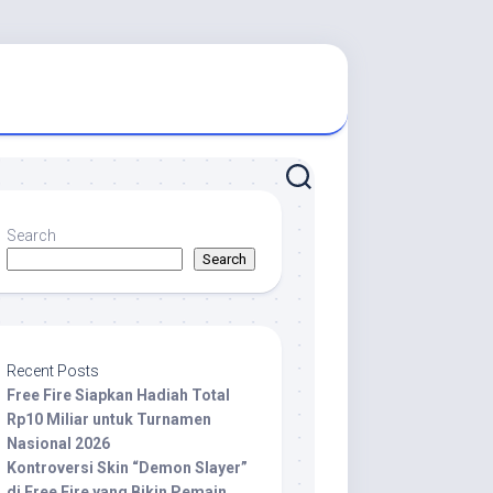
Search
Search
Recent Posts
Free Fire Siapkan Hadiah Total
Rp10 Miliar untuk Turnamen
Nasional 2026
Kontroversi Skin “Demon Slayer”
di Free Fire yang Bikin Pemain