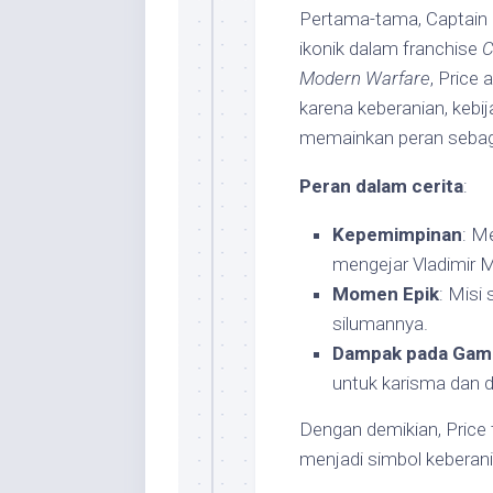
Pertama-tama, Captain J
ikonik dalam franchise
C
Modern Warfare
, Price
karena keberanian, kebi
memainkan peran sebaga
Peran dalam cerita
:
Kepemimpinan
: M
mengejar Vladimir 
Momen Epik
: Misi 
silumannya.
Dampak pada Gam
untuk karisma dan d
Dengan demikian, Price 
menjadi simbol keberani