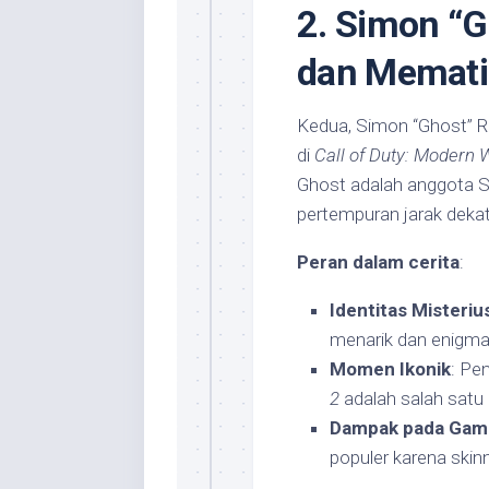
2. Simon “G
dan Memat
Kedua, Simon “Ghost” Ri
di
Call of Duty: Modern 
Ghost adalah anggota S
pertempuran jarak dekat
Peran dalam cerita
:
Identitas Misteriu
menarik dan enigmat
Momen Ikonik
: Pe
2
adalah salah satu 
Dampak pada Gam
populer karena ski