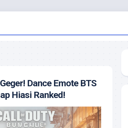
 Geger! Dance Emote BTS
iap Hiasi Ranked!