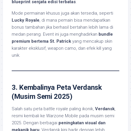
blueprint senjata edisi terbatas
.
Mode permainan khusus juga akan tersedia, seperti
Lucky Royale
, di mana pemain bisa mendapatkan
bonus tambahan jika berhasil bertahan lebih lama di
medan perang. Event ini juga menghadirkan
bundle
premium bertema St. Patrick
yang mencakup skin
karakter eksklusif, weapon camo, dan efek kill yang
unik.
3. Kembalinya Peta Verdansk
(Musim Semi 2025)
Salah satu peta battle royale paling ikonik,
Verdansk
,
resmi kembali ke Warzone Mobile pada musim semi
2025. Dengan berbagai
peningkatan visual dan
mekanik baru
, Verdansk kini hadir dengan lebih