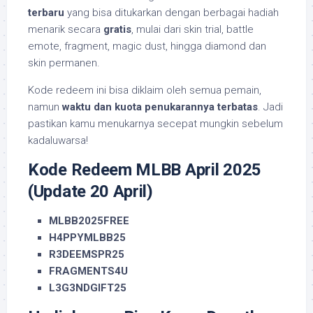
terbaru
yang bisa ditukarkan dengan berbagai hadiah
menarik secara
gratis
, mulai dari skin trial, battle
emote, fragment, magic dust, hingga diamond dan
skin permanen.
Kode redeem ini bisa diklaim oleh semua pemain,
namun
waktu dan kuota penukarannya terbatas
. Jadi
pastikan kamu menukarnya secepat mungkin sebelum
kadaluwarsa!
Kode Redeem MLBB April 2025
(Update 20 April)
MLBB2025FREE
H4PPYMLBB25
R3DEEMSPR25
FRAGMENTS4U
L3G3NDGIFT25