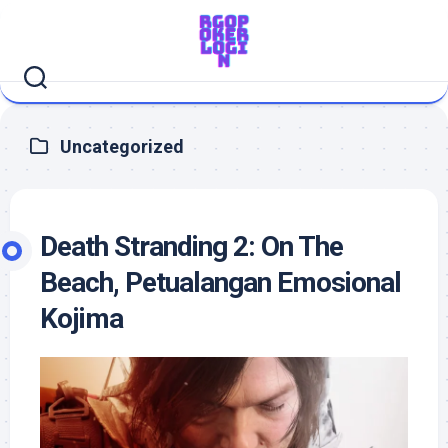
Skip
to
content
Uncategorized
Death Stranding 2: On The
Beach, Petualangan Emosional
Kojima