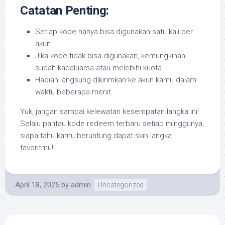
Catatan Penting:
Setiap kode hanya bisa digunakan satu kali per
akun.
Jika kode tidak bisa digunakan, kemungkinan
sudah kadaluarsa atau melebihi kuota.
Hadiah langsung dikirimkan ke akun kamu dalam
waktu beberapa menit.
Yuk, jangan sampai kelewatan kesempatan langka ini!
Selalu pantau kode redeem terbaru setiap minggunya,
siapa tahu kamu beruntung dapat skin langka
favoritmu!
April 18, 2025
by
admin
Uncategorized