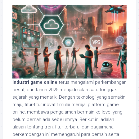
Industri game online
terus mengalami perkembangan
pesat, dan tahun 2025 menjadi salah satu tonggak
sejarah yang menarik. Dengan teknologi yang semakin
maju, fitur-fitur inovatif mulai merajai platform game
online, membawa pengalaman bermain ke level yang
belum pernah ada sebelumnya. Berikut ini adalah
ulasan tentang tren, fitur terbaru, dan bagaimana
perkembangan ini memengaruhi para pemain serta