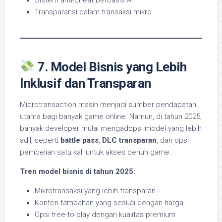
Transparansi dalam transaksi mikro
7. Model Bisnis yang Lebih
Inklusif dan Transparan
Microtransaction masih menjadi sumber pendapatan
utama bagi banyak game online. Namun, di tahun 2025,
banyak developer mulai mengadopsi model yang lebih
adil, seperti
battle pass
,
DLC transparan
, dan opsi
pembelian satu kali untuk akses penuh game.
Tren model bisnis di tahun 2025:
Mikrotransaksi yang lebih transparan
Konten tambahan yang sesuai dengan harga
Opsi free-to-play dengan kualitas premium