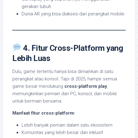
gerakan tubuh
Dunia AR yang bisa diakses dari perangkat mobile
4. Fitur Cross-Platform yang
Lebih Luas
Dulu, game tertentu hanya bisa dimainkan di satu
perangkat atau konsol. Tapi di 2025, hampir semua
game besar mendukung
cross-platform play
,
memungkinkan pemain dari PC, konsol, dan mobile
untuk bermain bersama.
Manfaat fitur cross-platform:
Lebih banyak pemain dalam satu ekosistem
Komunitas yang lebih besar dan inklusif