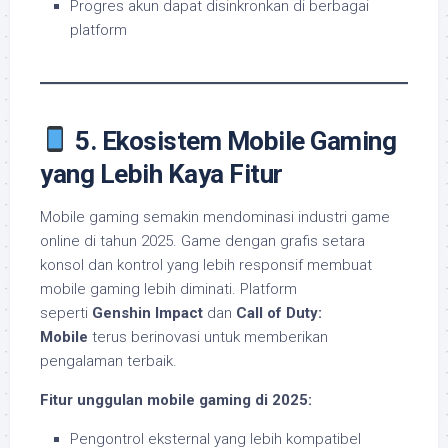
Progres akun dapat disinkronkan di berbagai
platform
5. Ekosistem Mobile Gaming
yang Lebih Kaya Fitur
Mobile gaming semakin mendominasi industri game
online di tahun 2025. Game dengan grafis setara
konsol dan kontrol yang lebih responsif membuat
mobile gaming lebih diminati. Platform
seperti
Genshin Impact
dan
Call of Duty:
Mobile
terus berinovasi untuk memberikan
pengalaman terbaik.
Fitur unggulan mobile gaming di 2025:
Pengontrol eksternal yang lebih kompatibel