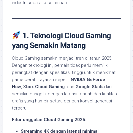
industri secara keseluruhan.
1. Teknologi Cloud Gaming
yang Semakin Matang
Cloud Gaming semakin menjadi tren di tahun 2025.
Dengan teknologi ini, pemain tidak perlu memiliki
perangkat dengan spesifikasi tinggi untuk menikmati
game berat. Layanan seperti
NVIDIA GeForce
Now
,
Xbox Cloud Gaming
, dan
Google Stadia
kini
semakin canggih, dengan latensi rendah dan kualitas
grafis yang hampir setara dengan konsol generasi
terbaru.
Fitur unggulan Cloud Gaming 2025:
Streaming 4K dengan latensi minimal