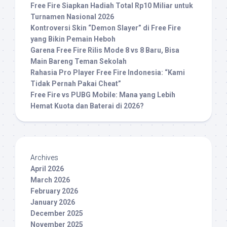
Free Fire Siapkan Hadiah Total Rp10 Miliar untuk
Turnamen Nasional 2026
Kontroversi Skin “Demon Slayer” di Free Fire
yang Bikin Pemain Heboh
Garena Free Fire Rilis Mode 8 vs 8 Baru, Bisa
Main Bareng Teman Sekolah
Rahasia Pro Player Free Fire Indonesia: “Kami
Tidak Pernah Pakai Cheat”
Free Fire vs PUBG Mobile: Mana yang Lebih
Hemat Kuota dan Baterai di 2026?
Archives
April 2026
March 2026
February 2026
January 2026
December 2025
November 2025