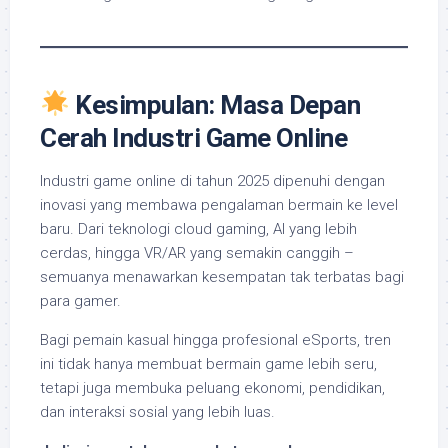
Kesimpulan: Masa Depan
Cerah Industri Game Online
Industri game online di tahun 2025 dipenuhi dengan
inovasi yang membawa pengalaman bermain ke level
baru. Dari teknologi cloud gaming, AI yang lebih
cerdas, hingga VR/AR yang semakin canggih –
semuanya menawarkan kesempatan tak terbatas bagi
para gamer.
Bagi pemain kasual hingga profesional eSports, tren
ini tidak hanya membuat bermain game lebih seru,
tetapi juga membuka peluang ekonomi, pendidikan,
dan interaksi sosial yang lebih luas.