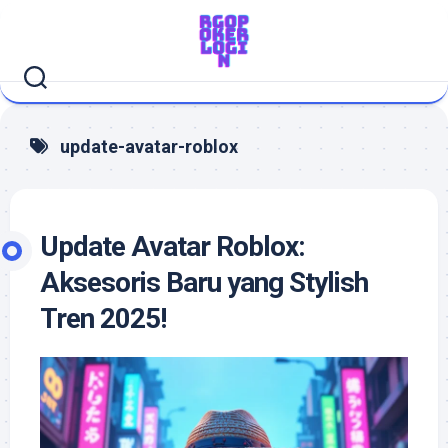
Skip
to
content
update-avatar-roblox
Update Avatar Roblox:
Aksesoris Baru yang Stylish
Tren 2025!