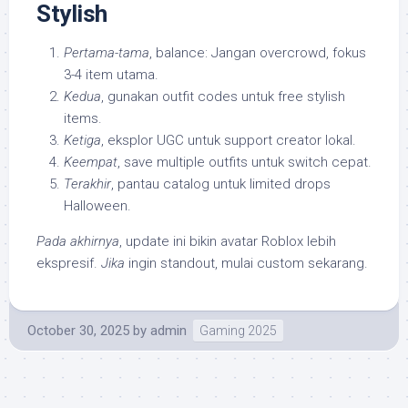
Stylish
Pertama-tama
, balance: Jangan overcrowd, fokus
3-4 item utama.
Kedua
, gunakan outfit codes untuk free stylish
items.
Ketiga
, eksplor UGC untuk support creator lokal.
Keempat
, save multiple outfits untuk switch cepat.
Terakhir
, pantau catalog untuk limited drops
Halloween.
Pada akhirnya
, update ini bikin avatar Roblox lebih
ekspresif.
Jika
ingin standout, mulai custom sekarang.
October 30, 2025
by
admin
Gaming 2025