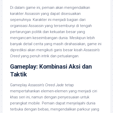
Di dalam game ini, pemain akan mengendalikan
karakter Assassin yang dapat disesuaikan
sepenuhnya. Karakter ini menjadi bagian dari
organisasi Assassin yang tersembunyi di tengah
pertarungan politik dan kekuatan besar yang
mengancam keseimbangan dunia. Meskipun lebih
banyak detail cerita yang masih dirahasiakan, game ini
diprediksi akan mengikuti garis besar kisah
Assassin’s
Creed
yang penuh intrik dan petualangan.
Gameplay: Kombinasi Aksi dan
Taktik
Gameplay
Assassin’s Creed Jade
tetap
mempertahankan elemen-elemen yang menjadi ciri
khas seri ini, namun dengan penyesuaian untuk
perangkat mobile. Pemain dapat menjelajahi dunia
terbuka dengan bebas, mengendalikan parkour yang