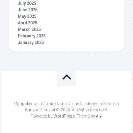
July 2025
June 2025
May 2025
April 2025
March 2025
February 2025
January 2025
Rgopokerlogin Du nia Game Online Diindonesia Semakin
Banyak Peminat © 2026. All Rights Reserved.
Powered by
WordPress
. Theme by
Alx
.