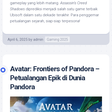
gameplay yang lebih matang.
Assassin’s Creed
Shadows
diprediksi menjadi salah satu game terbaik
Ubisoft dalam satu dekade terakhir. Para penggemar
petualangan sejarah, siap-siap terpesona!
April 6, 2025
by
admin
Gaming 2025
Avatar: Frontiers of Pandora –
Petualangan Epik di Dunia
Pandora