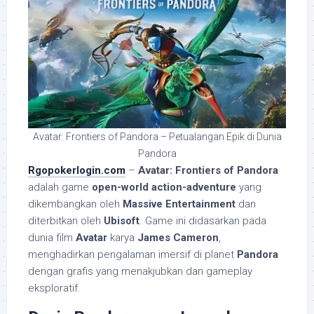
Avatar: Frontiers of Pandora – Petualangan Epik di Dunia
Pandora
Rgopokerlogin.com
–
Avatar: Frontiers of Pandora
adalah game
open-world action-adventure
yang
dikembangkan oleh
Massive Entertainment
dan
diterbitkan oleh
Ubisoft
. Game ini didasarkan pada
dunia film
Avatar
karya
James Cameron
,
menghadirkan pengalaman imersif di planet
Pandora
dengan grafis yang menakjubkan dan gameplay
eksploratif.