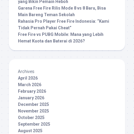
yang Bikin Pemain Heboh
Garena Free Fire Rilis Mode 8 vs 8 Baru, Bisa
Main Bareng Teman Sekolah
Rahasia Pro Player Free Fire Indonesia: “Kami
Tidak Pernah Pakai Cheat”
Free Fire vs PUBG Mobile: Mana yang Lebih
Hemat Kuota dan Baterai di 2026?
Archives
April 2026
March 2026
February 2026
January 2026
December 2025
November 2025
October 2025
September 2025
August 2025