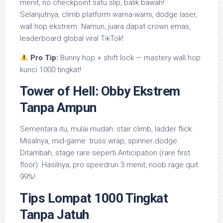
menit, no checkpoint satu slip, balik bawah!
Selanjutnya, climb platform warna-warni, dodge laser,
wall hop ekstrem. Namun, juara dapat crown emas,
leaderboard global viral TikTok!
Pro Tip:
Bunny hop + shift lock — mastery wall hop
kunci 1000 tingkat!
Tower of Hell: Obby Ekstrem
Tanpa Ampun
Sementara itu, mulai mudah: stair climb, ladder flick.
Misalnya, mid-game: truss wrap, spinner dodge.
Ditambah, stage rare seperti Anticipation (rare first
floor). Hasilnya, pro speedrun 3 menit, noob rage quit
99%!
Tips Lompat 1000 Tingkat
Tanpa Jatuh