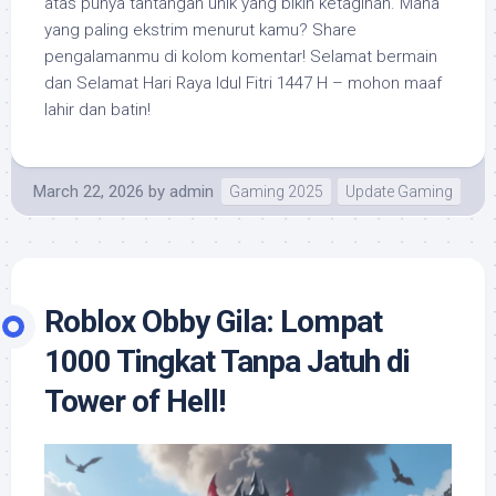
atas punya tantangan unik yang bikin ketagihan. Mana
yang paling ekstrim menurut kamu? Share
pengalamanmu di kolom komentar! Selamat bermain
dan Selamat Hari Raya Idul Fitri 1447 H – mohon maaf
lahir dan batin!
March 22, 2026
by
admin
Gaming 2025
Update Gaming
Roblox Obby Gila: Lompat
1000 Tingkat Tanpa Jatuh di
Tower of Hell!