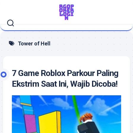
Skip
to
content
Tower of Hell
7 Game Roblox Parkour Paling
Ekstrim Saat Ini, Wajib Dicoba!