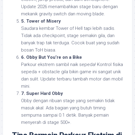
Update 2026 menambahkan stage baru dengan
mekanik gravity switch dan moving blade.
5. Tower of Misery
Saudara kembar Tower of Hell tapi lebih sadis.
Tidak ada checkpoint, stage semakin gila, dan
banyak trap tak terduga. Cocok buat yang sudah
bosan ToH biasa.
6. Obby But You’re on a Bike
Parkour ekstrem sambil naik sepeda! Kontrol fisika
sepeda + obstacle gila bikin game ini sangat unik
dan sulit. Update terbaru tambah motor dan mobil
mini.
7. Super Hard Obby
Obby dengan ribuan stage yang semakin tidak
masuk akal. Ada bagian yang butuh timing
sempurna sampai 0.1 detik. Banyak pemain
menyerah di stage 500+.