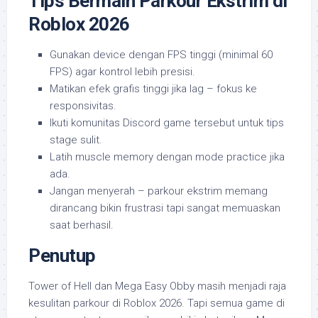
Tips Bermain Parkour Ekstrim di
Roblox 2026
Gunakan device dengan FPS tinggi (minimal 60
FPS) agar kontrol lebih presisi.
Matikan efek grafis tinggi jika lag – fokus ke
responsivitas.
Ikuti komunitas Discord game tersebut untuk tips
stage sulit.
Latih muscle memory dengan mode practice jika
ada.
Jangan menyerah – parkour ekstrim memang
dirancang bikin frustrasi tapi sangat memuaskan
saat berhasil.
Penutup
Tower of Hell dan Mega Easy Obby masih menjadi raja
kesulitan parkour di Roblox 2026. Tapi semua game di