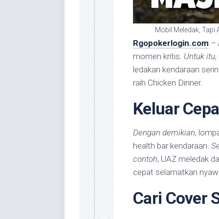
Mobil Meledak, Tapi 
Rgopokerlogin.com
–
momen kritis.
Untuk itu
,
ledakan kendaraan seri
raih Chicken Dinner.
Keluar Cepa
Dengan demikian
, lomp
health bar kendaraan.
Se
contoh
, UAZ meledak d
cepat selamatkan nyaw
Cari Cover S