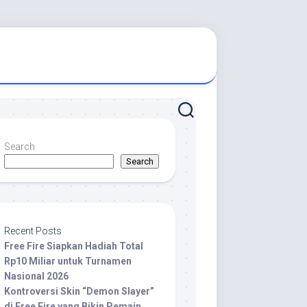
Search
Search
Recent Posts
Free Fire Siapkan Hadiah Total
Rp10 Miliar untuk Turnamen
Nasional 2026
Kontroversi Skin “Demon Slayer”
di Free Fire yang Bikin Pemain