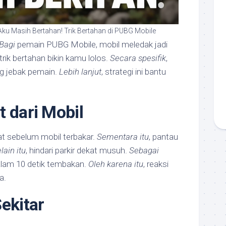
Aku Masih Bertahan! Trik Bertahan di PUBG Mobile
Bagi
pemain PUBG Mobile, mobil meledak jadi
 trik bertahan bikin kamu lolos.
Secara spesifik
,
ng jebak pemain.
Lebih lanjut
, strategi ini bantu
t dari Mobil
at sebelum mobil terbakar.
Sementara itu
, pantau
lain itu
, hindari parkir dekat musuh.
Sebagai
alam 10 detik tembakan.
Oleh karena itu
, reaksi
a.
ekitar