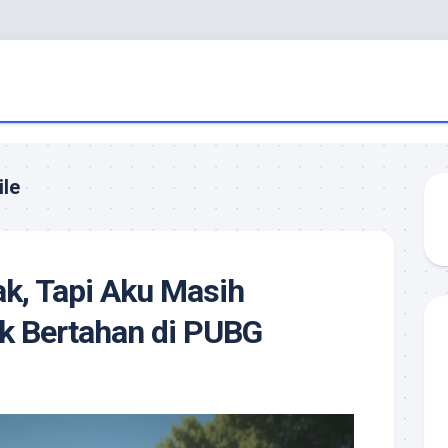
ile
k, Tapi Aku Masih
ik Bertahan di PUBG