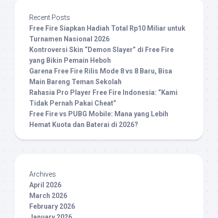
Recent Posts
Free Fire Siapkan Hadiah Total Rp10 Miliar untuk
Turnamen Nasional 2026
Kontroversi Skin “Demon Slayer” di Free Fire
yang Bikin Pemain Heboh
Garena Free Fire Rilis Mode 8 vs 8 Baru, Bisa
Main Bareng Teman Sekolah
Rahasia Pro Player Free Fire Indonesia: “Kami
Tidak Pernah Pakai Cheat”
Free Fire vs PUBG Mobile: Mana yang Lebih
Hemat Kuota dan Baterai di 2026?
Archives
April 2026
March 2026
February 2026
January 2026