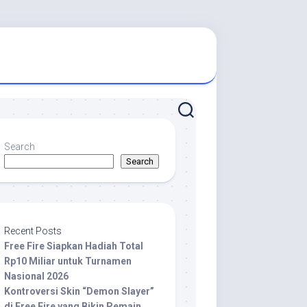
Search
Search
Recent Posts
Free Fire Siapkan Hadiah Total
Rp10 Miliar untuk Turnamen
Nasional 2026
Kontroversi Skin “Demon Slayer”
di Free Fire yang Bikin Pemain