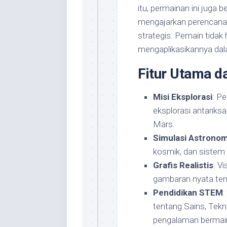
itu, permainan ini juga 
mengajarkan perencana
strategis. Pemain tidak 
mengaplikasikannya dala
Fitur Utama 
Misi Eksplorasi
: P
eksplorasi antariks
Mars.
Simulasi Astronom
kosmik, dan sistem 
Grafis Realistis
: V
gambaran nyata ten
Pendidikan STEM
:
tentang Sains, Tekn
pengalaman bermain 