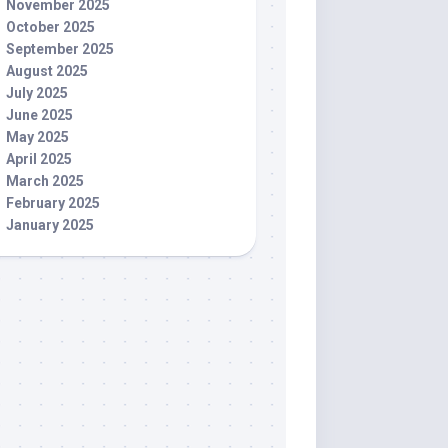
November 2025
October 2025
September 2025
August 2025
July 2025
June 2025
May 2025
April 2025
March 2025
February 2025
January 2025