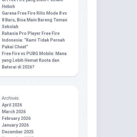
Heboh
Garena Free Fire Rilis Mode 8 vs
8 Baru, Bisa Main Bareng Teman
Sekolah
Rahasia Pro Player Free Fire
Indonesia: “Kami Tidak Pernah
Pakai Cheat”
Free Fire vs PUBG Mobile: Mana
yang Lebih Hemat Kuota dan
Baterai di 2026?
Archives
April 2026
March 2026
February 2026
January 2026
December 2025