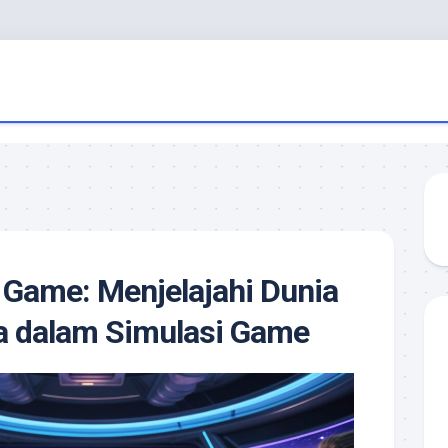
Game: Menjelajahi Dunia
a dalam Simulasi Game