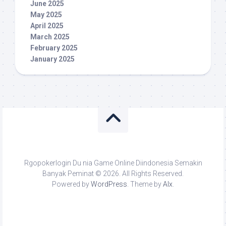
June 2025
May 2025
April 2025
March 2025
February 2025
January 2025
Rgopokerlogin Du nia Game Online Diindonesia Semakin
Banyak Peminat © 2026. All Rights Reserved.
Powered by
WordPress
. Theme by
Alx
.