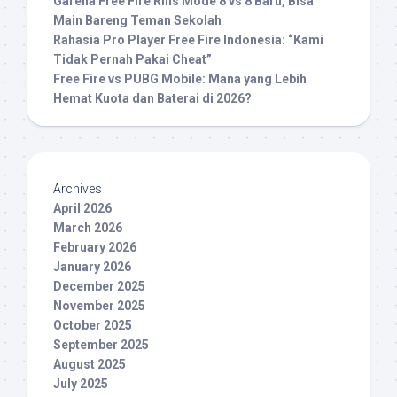
Garena Free Fire Rilis Mode 8 vs 8 Baru, Bisa
Main Bareng Teman Sekolah
Rahasia Pro Player Free Fire Indonesia: “Kami
Tidak Pernah Pakai Cheat”
Free Fire vs PUBG Mobile: Mana yang Lebih
Hemat Kuota dan Baterai di 2026?
Archives
April 2026
March 2026
February 2026
January 2026
December 2025
November 2025
October 2025
September 2025
August 2025
July 2025