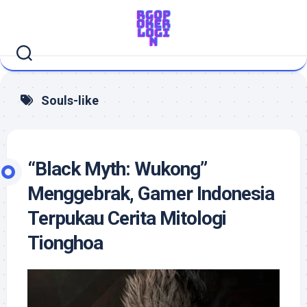
Skip
to
content
Souls-like
“Black Myth: Wukong”
Menggebrak, Gamer Indonesia
Terpukau Cerita Mitologi
Tionghoa