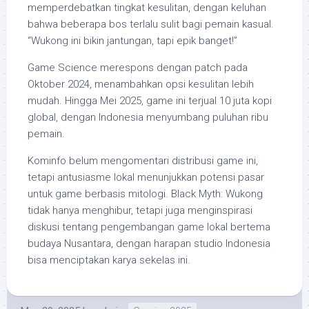
memperdebatkan tingkat kesulitan, dengan keluhan
bahwa beberapa bos terlalu sulit bagi pemain kasual.
“Wukong ini bikin jantungan, tapi epik banget!”
Game Science merespons dengan patch pada
Oktober 2024, menambahkan opsi kesulitan lebih
mudah. Hingga Mei 2025, game ini terjual 10 juta kopi
global, dengan Indonesia menyumbang puluhan ribu
pemain.
Kominfo belum mengomentari distribusi game ini,
tetapi antusiasme lokal menunjukkan potensi pasar
untuk game berbasis mitologi. Black Myth: Wukong
tidak hanya menghibur, tetapi juga menginspirasi
diskusi tentang pengembangan game lokal bertema
budaya Nusantara, dengan harapan studio Indonesia
bisa menciptakan karya sekelas ini.