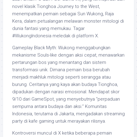
novel klasik Tionghoa Journey to the West,
menempatkan pemain sebagai Sun Wukong, Raja
Kera, dalam petualangan melawan monster mitologi di
dunia fantasi yang memukau. Tagar
#WukongIndonesia meledak di platform X.
Gameplay Black Myth: Wukong menggabungkan
mekanisme Souls-like dengan aksi cepat, menawarkan
pertarungan bos yang menantang dan sistem
transformasi unik. Dimana pemain bisa berubah
menjadi makhluk mitologi seperti serangga atau
burung. Ceritanya yang kaya akan budaya Tionghoa,
dipadukan dengan narasi emosional. Mendapat skor
9/10 dari GameSpot, yang menyebutnya “perpaduan
sempurna antara budaya dan aksi.” Komunitas
Indonesia, terutama di Jakarta, mengadakan streaming
party di kafe gaming untuk merayakan rilisnya.
Kontroversi muncul di X ketika beberapa pemain