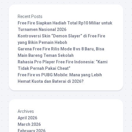
Recent Posts
Free Fire Siapkan Hadiah Total Rp10 Miliar untuk
Turnamen Nasional 2026
Kontroversi Skin “Demon Slayer” di Free Fire
yang Bikin Pemain Heboh
Garena Free Fire Rilis Mode 8 vs 8 Baru, Bisa
Main Bareng Teman Sekolah
Rahasia Pro Player Free Fire Indonesia: “Kami
Tidak Pernah Pakai Cheat”
Free Fire vs PUBG Mobile: Mana yang Lebih
Hemat Kuota dan Baterai di 2026?
Archives
April 2026
March 2026
February 2026