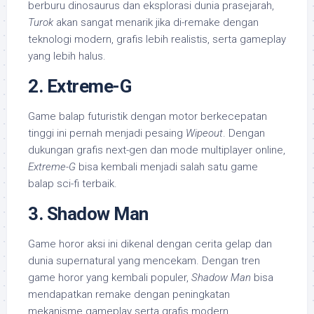
berburu dinosaurus dan eksplorasi dunia prasejarah,
Turok
akan sangat menarik jika di-remake dengan
teknologi modern, grafis lebih realistis, serta gameplay
yang lebih halus.
2. Extreme-G
Game balap futuristik dengan motor berkecepatan
tinggi ini pernah menjadi pesaing
Wipeout
. Dengan
dukungan grafis next-gen dan mode multiplayer online,
Extreme-G
bisa kembali menjadi salah satu game
balap sci-fi terbaik.
3. Shadow Man
Game horor aksi ini dikenal dengan cerita gelap dan
dunia supernatural yang mencekam. Dengan tren
game horor yang kembali populer,
Shadow Man
bisa
mendapatkan remake dengan peningkatan
mekanisme gameplay serta grafis modern.