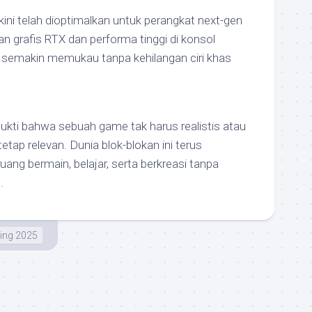
t kini telah dioptimalkan untuk perangkat next-gen
 grafis RTX dan performa tinggi di konsol
hat semakin memukau tanpa kehilangan ciri khas
ukti bahwa sebuah game tak harus realistis atau
etap relevan. Dunia blok-blokan ini terus
uang bermain, belajar, serta berkreasi tanpa
.
ng 2025