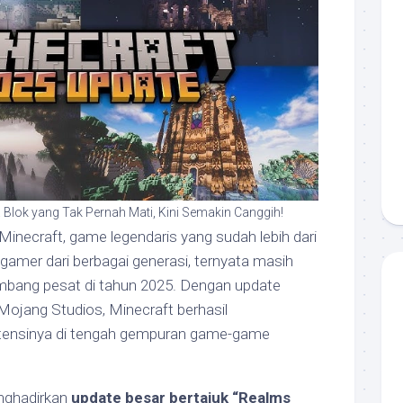
 Blok yang Tak Pernah Mati, Kini Semakin Canggih!
Minecraft, game legendaris yang sudah lebih dari
amer dari berbagai generasi, ternyata masih
mbang pesat di tahun 2025. Dengan update
 Mojang Studios, Minecraft berhasil
ensinya di tengah gempuran game-game
enghadirkan
update besar bertajuk “Realms