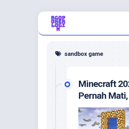
Skip
to
content
sandbox game
Minecraft 20
Pernah Mati,