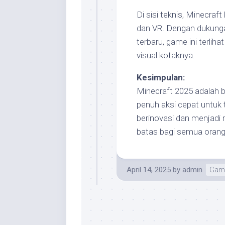
Di sisi teknis, Minecraf
dan VR. Dengan dukungan
terbaru, game ini terli
visual kotaknya.
Kesimpulan:
Minecraft 2025 adalah b
penuh aksi cepat untuk t
berinovasi dan menjadi r
batas bagi semua orang
April 14, 2025
by
admin
Gami