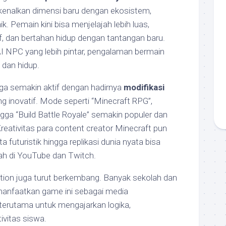
nalkan dimensi baru dengan ekosistem,
ik. Pemain kini bisa menjelajah lebih luas,
, dan bertahan hidup dengan tantangan baru.
I NPC yang lebih pintar, pengalaman bermain
 dan hidup.
ga semakin aktif dengan hadirnya
modifikasi
g inovatif. Mode seperti “Minecraft RPG”,
ngga “Build Battle Royale” semakin populer dan
eativitas para content creator Minecraft pun
 futuristik hingga replikasi dunia nyata bisa
h di YouTube dan Twitch.
tion juga turut berkembang. Banyak sekolah dan
emanfaatkan game ini sebagai media
, terutama untuk mengajarkan logika,
ivitas siswa.