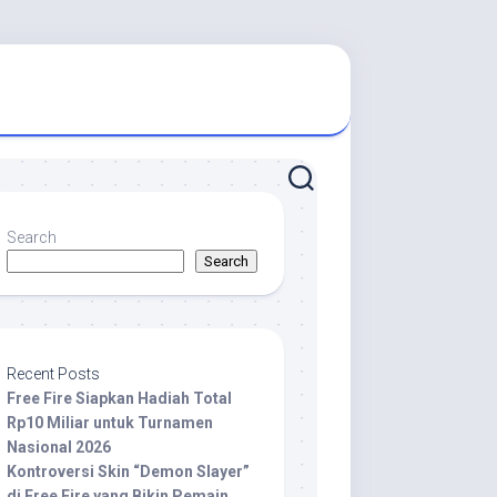
Search
Search
Recent Posts
Free Fire Siapkan Hadiah Total
Rp10 Miliar untuk Turnamen
Nasional 2026
Kontroversi Skin “Demon Slayer”
di Free Fire yang Bikin Pemain