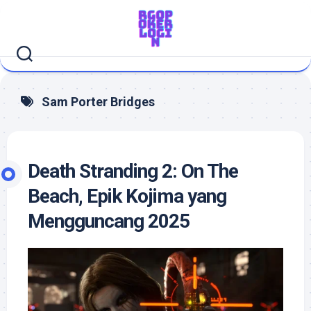
Skip
to
content
Sam Porter Bridges
Death Stranding 2: On The
Beach, Epik Kojima yang
Mengguncang 2025