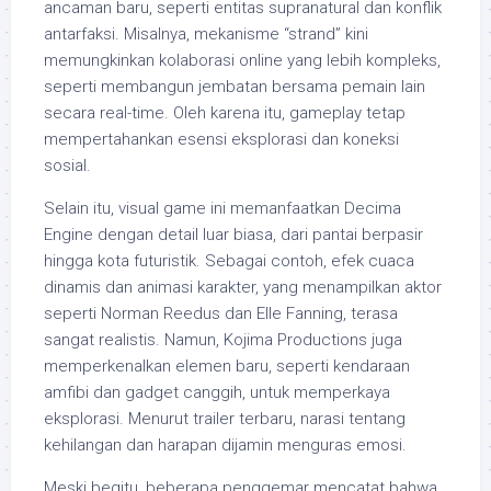
ancaman baru, seperti entitas supranatural dan konflik
antarfaksi. Misalnya, mekanisme “strand” kini
memungkinkan kolaborasi online yang lebih kompleks,
seperti membangun jembatan bersama pemain lain
secara real-time. Oleh karena itu, gameplay tetap
mempertahankan esensi eksplorasi dan koneksi
sosial.
Selain itu, visual game ini memanfaatkan Decima
Engine dengan detail luar biasa, dari pantai berpasir
hingga kota futuristik. Sebagai contoh, efek cuaca
dinamis dan animasi karakter, yang menampilkan aktor
seperti Norman Reedus dan Elle Fanning, terasa
sangat realistis. Namun, Kojima Productions juga
memperkenalkan elemen baru, seperti kendaraan
amfibi dan gadget canggih, untuk memperkaya
eksplorasi. Menurut trailer terbaru, narasi tentang
kehilangan dan harapan dijamin menguras emosi.
Meski begitu, beberapa penggemar mencatat bahwa