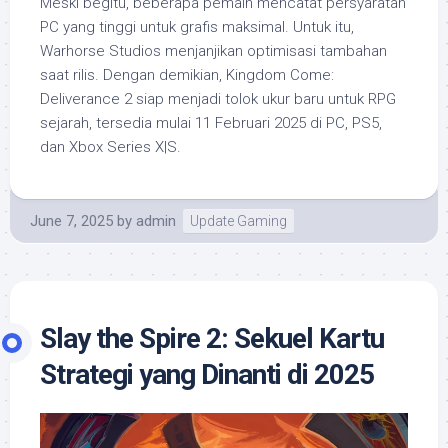
Meski begitu, beberapa pemain mencatat persyaratan
PC yang tinggi untuk grafis maksimal. Untuk itu,
Warhorse Studios menjanjikan optimisasi tambahan
saat rilis. Dengan demikian, Kingdom Come:
Deliverance 2 siap menjadi tolok ukur baru untuk RPG
sejarah, tersedia mulai 11 Februari 2025 di PC, PS5,
dan Xbox Series X|S.
June 7, 2025
by
admin
Update Gaming
Slay the Spire 2: Sekuel Kartu
Strategi yang Dinanti di 2025