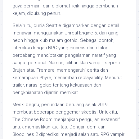
gaya bermain, dari diplomat licik hingga pembunuh
kejam, didukung penuh.
Selain itu, dunia Seattle digambarkan dengan detail
menawan menggunakan Unreal Engine 5, dari gang
neon hingga klub malam gothic. Sebagai contoh,
interaksi dengan NPC yang dinamis dan dialog
bercabang menciptakan pengalaman naratif yang
sangat personal. Namun, pilihan klan vampir, seperti
Brujah atau Tremere, memengaruhi cerita dan
kemampuan Phyre, menambah replayability. Menurut
trailer, narasi gelap tentang kekuasaan dan
pengkhianatan dijamin memikat.
Meski begitu, penundaan berulang sejak 2019
membuat beberapa penggemar skeptis. Untuk itu,
The Chinese Room menjanjikan pengujian ekstensif
untuk memastikan kualitas. Dengan demikian,
Bloodlines 2 diprediksi menjadi salah satu RPG vampir