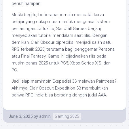
penuh harapan.
Meski begitu, beberapa pemain mencatat kurva
belajar yang cukup curam untuk menguasai sistem
pertarungan. Untuk itu, Sandfall Games berjanji
menyediakan tutorial mendalam saat rilis. Dengan
demikian, Clair Obscur diprediksi menjadi salah satu
RPG terbaik 2025, terutama bagi penggemar Persona
atau Final Fantasy. Game ini dijadwalkan rilis pada
musim panas 2025 untuk PS5, Xbox Series X|S, dan
PC.
Jadi, siap memimpin Ekspedisi 33 melawan Paintress?
Akhirnya, Clair Obscur: Expedition 33 membuktikan
bahwa RPG indie bisa bersaing dengan judul AAA.
June 3, 2025
by
admin
Gaming 2025