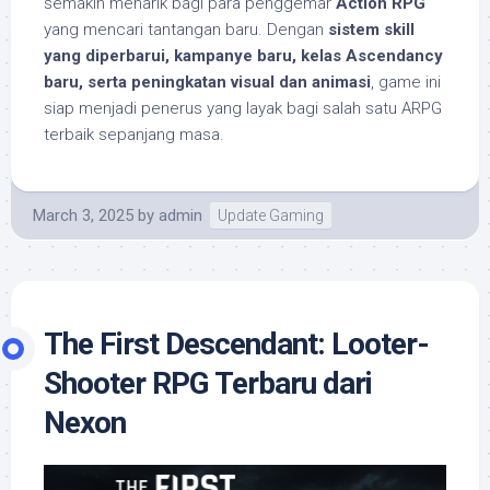
semakin menarik bagi para penggemar
Action RPG
yang mencari tantangan baru. Dengan
sistem skill
yang diperbarui, kampanye baru, kelas Ascendancy
baru, serta peningkatan visual dan animasi
, game ini
siap menjadi penerus yang layak bagi salah satu ARPG
terbaik sepanjang masa.
March 3, 2025
by
admin
Update Gaming
The First Descendant: Looter-
Shooter RPG Terbaru dari
Nexon