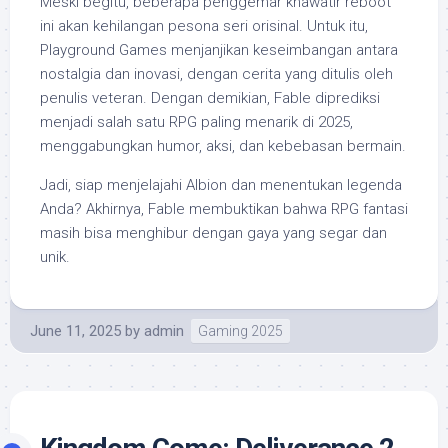
Meski begitu, beberapa penggemar khawatir reboot
ini akan kehilangan pesona seri orisinal. Untuk itu,
Playground Games menjanjikan keseimbangan antara
nostalgia dan inovasi, dengan cerita yang ditulis oleh
penulis veteran. Dengan demikian, Fable diprediksi
menjadi salah satu RPG paling menarik di 2025,
menggabungkan humor, aksi, dan kebebasan bermain.
Jadi, siap menjelajahi Albion dan menentukan legenda
Anda? Akhirnya, Fable membuktikan bahwa RPG fantasi
masih bisa menghibur dengan gaya yang segar dan
unik.
June 11, 2025
by
admin
Gaming 2025