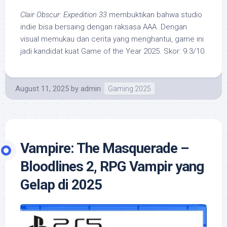
Clair Obscur: Expedition 33
membuktikan bahwa studio
indie bisa bersaing dengan raksasa AAA. Dengan
visual memukau dan cerita yang menghantui, game ini
jadi kandidat kuat Game of the Year 2025. Skor: 9.3/10.
August 11, 2025
by
admin
Gaming 2025
Vampire: The Masquerade –
Bloodlines 2, RPG Vampir yang
Gelap di 2025