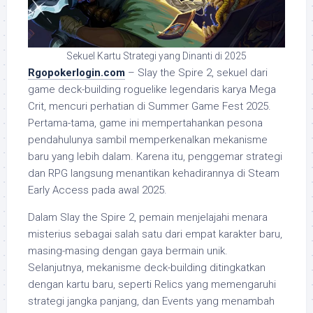
Sekuel Kartu Strategi yang Dinanti di 2025
Rgopokerlogin.com
– Slay the Spire 2, sekuel dari
game deck-building roguelike legendaris karya Mega
Crit, mencuri perhatian di Summer Game Fest 2025.
Pertama-tama, game ini mempertahankan pesona
pendahulunya sambil memperkenalkan mekanisme
baru yang lebih dalam. Karena itu, penggemar strategi
dan RPG langsung menantikan kehadirannya di Steam
Early Access pada awal 2025.
Dalam Slay the Spire 2, pemain menjelajahi menara
misterius sebagai salah satu dari empat karakter baru,
masing-masing dengan gaya bermain unik.
Selanjutnya, mekanisme deck-building ditingkatkan
dengan kartu baru, seperti Relics yang memengaruhi
strategi jangka panjang, dan Events yang menambah