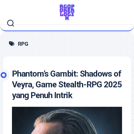
Skip
to
content
RPG
Phantom’s Gambit: Shadows of
Veyra, Game Stealth-RPG 2025
yang Penuh Intrik