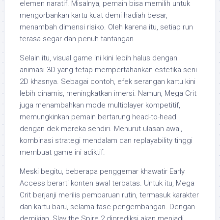
elemen naratif. Misalnya, pemain bisa memilih untuk
mengorbankan kartu kuat demi hadiah besar,
menambah dimensi risiko. Oleh karena itu, setiap run
terasa segar dan penuh tantangan.
Selain itu, visual game ini kini lebih halus dengan
animasi 3D yang tetap mempertahankan estetika seni
2D khasnya. Sebagai contoh, efek serangan kartu kini
lebih dinamis, meningkatkan imersi. Namun, Mega Crit
juga menambahkan mode multiplayer kompetitif,
memungkinkan pemain bertarung head-to-head
dengan dek mereka sendiri. Menurut ulasan awal,
kombinasi strategi mendalam dan replayability tinggi
membuat game ini adiktif.
Meski begitu, beberapa penggemar khawatir Early
Access berarti konten awal terbatas. Untuk itu, Mega
Crit berjanji merilis pembaruan rutin, termasuk karakter
dan kartu baru, selama fase pengembangan. Dengan
demikian, Slay the Spire 2 diprediksi akan menjadi