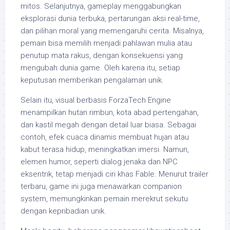
mitos. Selanjutnya, gameplay menggabungkan
eksplorasi dunia terbuka, pertarungan aksi real-time,
dan pilihan moral yang memengaruhi cerita. Misalnya,
pemain bisa memilih menjadi pahlawan mulia atau
penutup mata rakus, dengan konsekuensi yang
mengubah dunia game. Oleh karena itu, setiap
keputusan memberikan pengalaman unik.
Selain itu, visual berbasis ForzaTech Engine
menampilkan hutan rimbun, kota abad pertengahan,
dan kastil megah dengan detail luar biasa. Sebagai
contoh, efek cuaca dinamis membuat hujan atau
kabut terasa hidup, meningkatkan imersi. Namun,
elemen humor, seperti dialog jenaka dan NPC
eksentrik, tetap menjadi ciri khas Fable. Menurut trailer
terbaru, game ini juga menawarkan companion
system, memungkinkan pemain merekrut sekutu
dengan kepribadian unik.