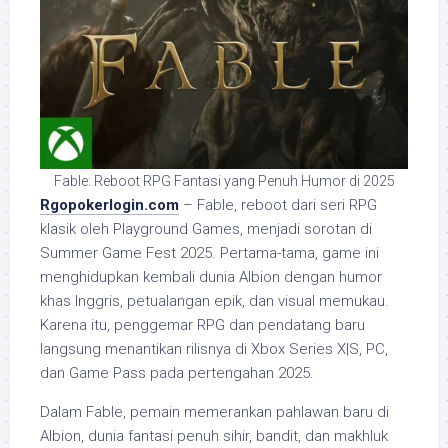
Fable: Reboot RPG Fantasi yang Penuh Humor di 2025
Rgopokerlogin.com
– Fable, reboot dari seri RPG
klasik oleh Playground Games, menjadi sorotan di
Summer Game Fest 2025. Pertama-tama, game ini
menghidupkan kembali dunia Albion dengan humor
khas Inggris, petualangan epik, dan visual memukau.
Karena itu, penggemar RPG dan pendatang baru
langsung menantikan rilisnya di Xbox Series X|S, PC,
dan Game Pass pada pertengahan 2025.
Dalam Fable, pemain memerankan pahlawan baru di
Albion, dunia fantasi penuh sihir, bandit, dan makhluk