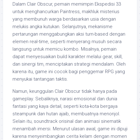
Dalam Clair Obscur, pemain memimpin Ekspedisi 33
untuk menghancurkan Paintress, makhluk misterius
yang membunuh warga berdasarkan usia dengan
melukis angka kutukan. Selanjutnya, mekanisme
pertarungan menggabungkan aksi turn-based dengan
elemen real-time, seperti menyerang musuh secara
langsung untuk memicu kombo. Misalnya, pemain
dapat menyesuaikan build karakter melalui gear, skill,
dan sinergi tim, menciptakan strategi mendalam. Oleh
karena itu, game ini cocok bagi penggemar RPG yang
menyukai tantangan taktis.
Namun, keunggulan Clair Obscur tidak hanya pada
gameplay. Sebaliknya, narasi emosional dan dunia
fantasi yang kaya detail, seperti kota-kota bergaya
steampunk dan hutan ajaib, membuatnya menonjol.
Selain itu, soundtrack orisinal dan animasi sinematik
menambah imersi. Menurut ulasan awal, game ini dipuji
karena menyeimbangkan cerita kelam dengan momen