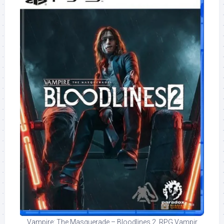
Vampire: The Masquerade – Bloodlines 2, RPG Vampir