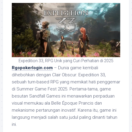
Expedition 33, RPG Unik yang Curi Perhatian di 2025
Rgopokerlogin.com
– Dunia game kembali
dihebohkan dengan Clair Obscur: Expedition 33,
sebuah turn-based RPG yang memikat hati penggemar
di Summer Game Fest 2025. Pertama-tama, game
besutan Sandfall Games ini menawarkan perpaduan
visual memukau ala Belle Époque Prancis dan
mekanisme pertarungan inovatif. Karena itu, game ini
langsung menjadi salah satu judul paling dinanti tahun
ini.