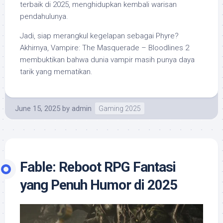
terbaik di 2025, menghidupkan kembali warisan
pendahulunya.
Jadi, siap merangkul kegelapan sebagai Phyre?
Akhirnya, Vampire: The Masquerade – Bloodlines 2
membuktikan bahwa dunia vampir masih punya daya
tarik yang mematikan.
June 15, 2025
by
admin
Gaming 2025
Fable: Reboot RPG Fantasi
yang Penuh Humor di 2025