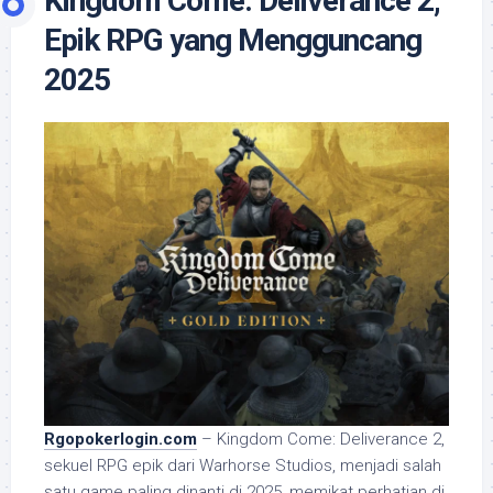
Kingdom Come: Deliverance 2,
Epik RPG yang Mengguncang
2025
Rgopokerlogin.com
– Kingdom Come: Deliverance 2,
sekuel RPG epik dari Warhorse Studios, menjadi salah
satu game paling dinanti di 2025, memikat perhatian di