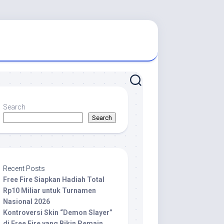
Search
Search
Recent Posts
Free Fire Siapkan Hadiah Total
Rp10 Miliar untuk Turnamen
Nasional 2026
Kontroversi Skin “Demon Slayer”
di Free Fire yang Bikin Pemain