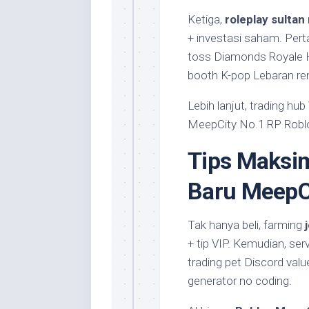
Ketiga,
roleplay sulta
+ investasi saham. Pert
toss Diamonds Royale Hi
booth K-pop Lebaran re
Lebih lanjut, trading hub
MeepCity No.1 RP Roblox
Tips Maksi
Baru MeepC
Tak hanya beli, farming
+ tip VIP. Kemudian, ser
trading pet Discord valu
generator no coding.