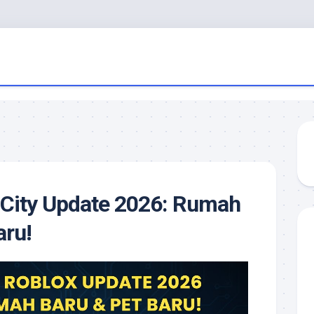
City Update 2026: Rumah
aru!