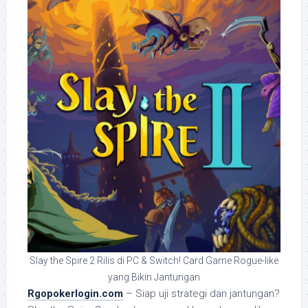
Slay the Spire 2 Rilis di PC & Switch! Card Game Rogue-like
yang Bikin Jantungan
Rgopokerlogin.com
– Siap uji strategi dan jantungan?