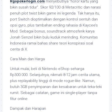
Rgopokerlogin.com
menyebutnya “horor kartu yang
bikin susah tidur”. Skor 92/100 di Metacritic dan narasi
penuh plot twist bikin game ini legenda. Tak hanya itu,
port Switch dioptimalkan dengan kontrol sentuh dan
opsi gyro, plus tambahan ending rahasia di Kaycee’s
Mod. Sebagai bonus, soundtrack atmosferik karya
Jonah Senzel bikin bulu kuduk merinding. Komunitas
Indonesia ramai bahas share teori konspirasi soal
cerita di X.
Cara Main dan Harga
Untuk mulai, beli di Nintendo eShop seharga
Rp300.000. Selanjutnya, nikmati 8-12 jam cerita utama,
plus replayability tinggi di mode rogue-like. Namun,
butuh 3GB penyimpanan dan kesabaran untuk teka-teki
rumit. Sebagai catatan, game ini single-player tanpa
fitur online.
Dampak dan Harapan