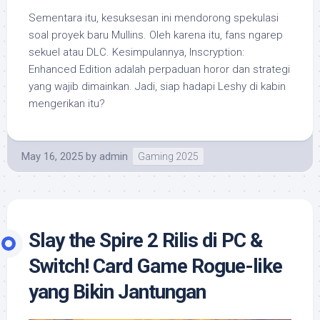
Sementara itu, kesuksesan ini mendorong spekulasi
soal proyek baru Mullins. Oleh karena itu, fans ngarep
sekuel atau DLC. Kesimpulannya, Inscryption:
Enhanced Edition adalah perpaduan horor dan strategi
yang wajib dimainkan. Jadi, siap hadapi Leshy di kabin
mengerikan itu?
May 16, 2025
by
admin
Gaming 2025
Slay the Spire 2 Rilis di PC &
Switch! Card Game Rogue-like
yang Bikin Jantungan