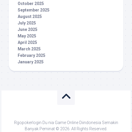
October 2025
September 2025
August 2025
July 2025
June 2025
May 2025
April 2025
March 2025
February 2025
January 2025
Rgopokerlogin Du nia Game Online Diindonesia Semakin
Banyak Peminat © 2026. All Rights Reserved.