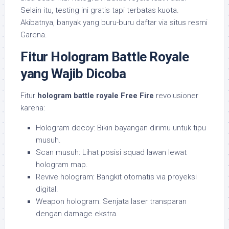
Selain itu, testing ini gratis tapi terbatas kuota.
Akibatnya, banyak yang buru-buru daftar via situs resmi
Garena.
Fitur Hologram Battle Royale
yang Wajib Dicoba
Fitur
hologram battle royale Free Fire
revolusioner
karena:
Hologram decoy: Bikin bayangan dirimu untuk tipu
musuh.
Scan musuh: Lihat posisi squad lawan lewat
hologram map.
Revive hologram: Bangkit otomatis via proyeksi
digital.
Weapon hologram: Senjata laser transparan
dengan damage ekstra.