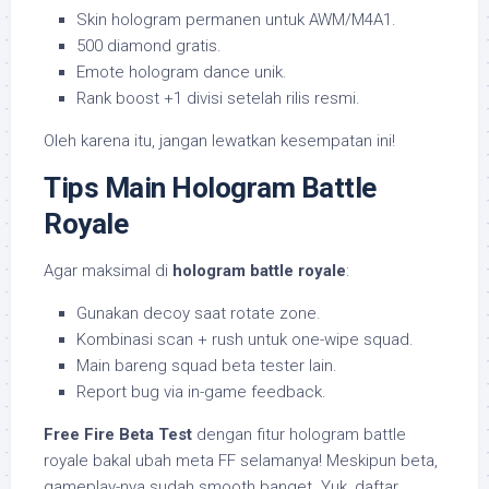
Skin hologram permanen untuk AWM/M4A1.
500 diamond gratis.
Emote hologram dance unik.
Rank boost +1 divisi setelah rilis resmi.
Oleh karena itu, jangan lewatkan kesempatan ini!
Tips Main Hologram Battle
Royale
Agar maksimal di
hologram battle royale
:
Gunakan decoy saat rotate zone.
Kombinasi scan + rush untuk one-wipe squad.
Main bareng squad beta tester lain.
Report bug via in-game feedback.
Free Fire Beta Test
dengan fitur hologram battle
royale bakal ubah meta FF selamanya! Meskipun beta,
gameplay-nya sudah smooth banget. Yuk, daftar