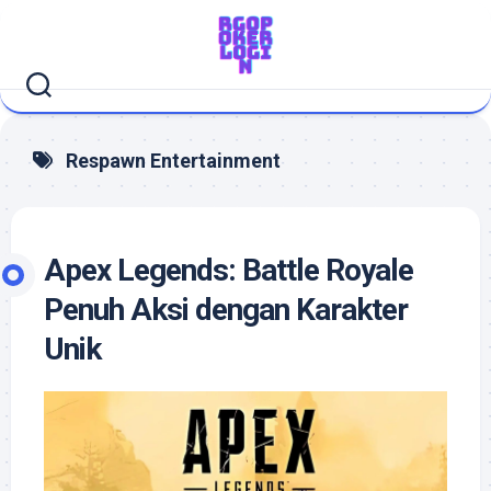
Skip
to
content
Respawn Entertainment
Apex Legends: Battle Royale
Penuh Aksi dengan Karakter
Unik