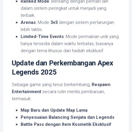
Ranked Mode
: Bersaing dengan pemain lain
dalam sistem peringkat untuk menjadi yang
terbaik.
Arenas
: Mode
3v3
dengan sistem pertarungan
lebih taktis.
Limited-Time Events
: Mode permainan unik yang
hanya tersedia dalam waktu terbatas, biasanya
dengan tema khusus dan hadiah eksklusif.
Update dan Perkembangan Apex
Legends 2025
Sebagai game yang terus berkembang,
Respawn
Entertainment
secara rutin merilis pembaruan,
termasuk:
Map Baru dan Update Map Lama
Penyesuaian Balancing Senjata dan Legends
Battle Pass dengan Item Kosmetik Eksklusif