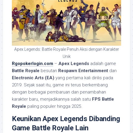
Apex Legends: Battle Royale Penuh Aksi dengan Karakter
Unik
Rgopokerlogin.com
–
Apex Legends
adalah game
Battle Royale
besutan
Respawn Entertainment
dan
Electronic Arts (EA)
yang pertama kali dirilis pada
2019. Sejak saat itu, game ini terus berkembang
dengan berbagai pembaruan dan penambahan
karakter baru, menjadikannya salah satu
FPS Battle
Royale
paling populer hingga 2025.
Keunikan Apex Legends Dibanding
Game Battle Royale Lain