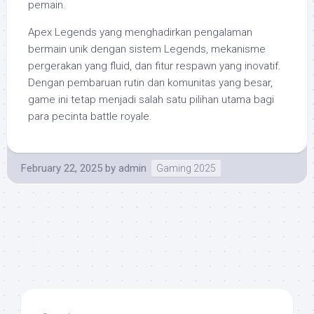
pemain.
Apex Legends yang menghadirkan pengalaman
bermain unik dengan sistem Legends, mekanisme
pergerakan yang fluid, dan fitur respawn yang inovatif.
Dengan pembaruan rutin dan komunitas yang besar,
game ini tetap menjadi salah satu pilihan utama bagi
para pecinta battle royale.
February 22, 2025
by
admin
Gaming 2025