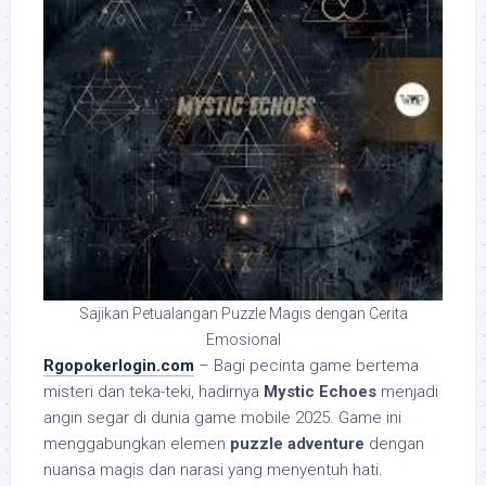
Sajikan Petualangan Puzzle Magis dengan Cerita
Emosional
Rgopokerlogin.com
– Bagi pecinta game bertema
misteri dan teka-teki, hadirnya
Mystic Echoes
menjadi
angin segar di dunia game mobile 2025. Game ini
menggabungkan elemen
puzzle adventure
dengan
nuansa magis dan narasi yang menyentuh hati.