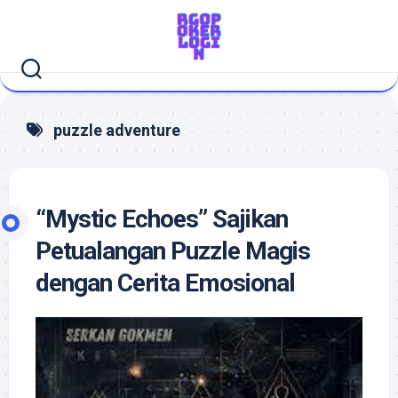
Skip
to
content
puzzle adventure
“Mystic Echoes” Sajikan
Petualangan Puzzle Magis
dengan Cerita Emosional