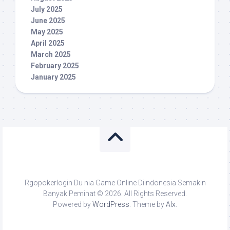
July 2025
June 2025
May 2025
April 2025
March 2025
February 2025
January 2025
Rgopokerlogin Du nia Game Online Diindonesia Semakin
Banyak Peminat © 2026. All Rights Reserved.
Powered by
WordPress
. Theme by
Alx
.