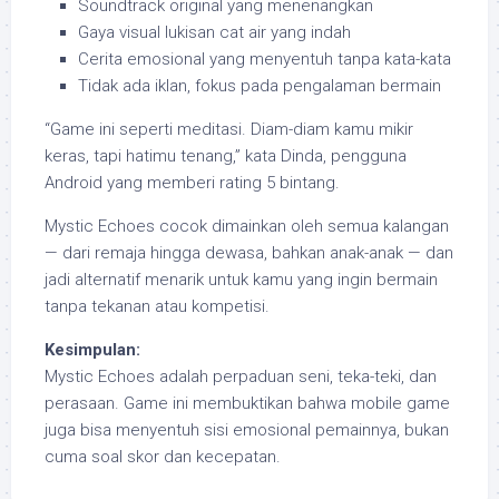
Soundtrack original yang menenangkan
Gaya visual lukisan cat air yang indah
Cerita emosional yang menyentuh tanpa kata-kata
Tidak ada iklan, fokus pada pengalaman bermain
“Game ini seperti meditasi. Diam-diam kamu mikir
keras, tapi hatimu tenang,” kata Dinda, pengguna
Android yang memberi rating 5 bintang.
Mystic Echoes cocok dimainkan oleh semua kalangan
— dari remaja hingga dewasa, bahkan anak-anak — dan
jadi alternatif menarik untuk kamu yang ingin bermain
tanpa tekanan atau kompetisi.
Kesimpulan:
Mystic Echoes adalah perpaduan seni, teka-teki, dan
perasaan. Game ini membuktikan bahwa mobile game
juga bisa menyentuh sisi emosional pemainnya, bukan
cuma soal skor dan kecepatan.