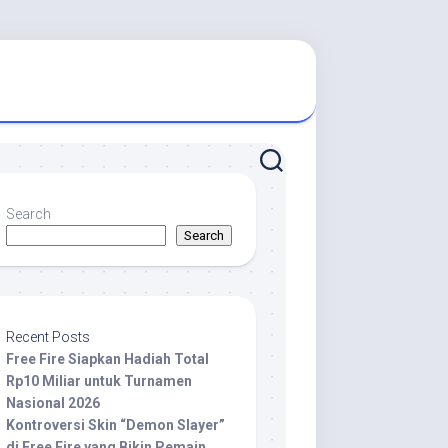
Search
Search
Recent Posts
Free Fire Siapkan Hadiah Total
Rp10 Miliar untuk Turnamen
Nasional 2026
Kontroversi Skin “Demon Slayer”
di Free Fire yang Bikin Pemain