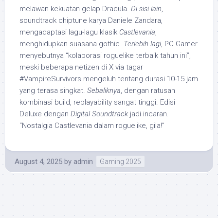
melawan kekuatan gelap Dracula.
Di sisi lain
,
soundtrack chiptune karya Daniele Zandara,
mengadaptasi lagu-lagu klasik
Castlevania
,
menghidupkan suasana gothic.
Terlebih lagi
, PC Gamer
menyebutnya “kolaborasi roguelike terbaik tahun ini”,
meski beberapa netizen di X via tagar
#VampireSurvivors mengeluh tentang durasi 10-15 jam
yang terasa singkat.
Sebaliknya
, dengan ratusan
kombinasi build, replayability sangat tinggi. Edisi
Deluxe dengan
Digital Soundtrack
jadi incaran.
“Nostalgia Castlevania dalam roguelike, gila!”
August 4, 2025
by
admin
Gaming 2025