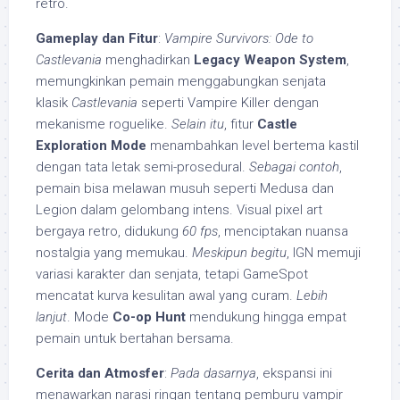
retro.
Gameplay dan Fitur
:
Vampire Survivors: Ode to
Castlevania
menghadirkan
Legacy Weapon System
,
memungkinkan pemain menggabungkan senjata
klasik
Castlevania
seperti Vampire Killer dengan
mekanisme roguelike.
Selain itu
, fitur
Castle
Exploration Mode
menambahkan level bertema kastil
dengan tata letak semi-prosedural.
Sebagai contoh
,
pemain bisa melawan musuh seperti Medusa dan
Legion dalam gelombang intens. Visual pixel art
bergaya retro, didukung
60 fps
, menciptakan nuansa
nostalgia yang memukau.
Meskipun begitu
, IGN memuji
variasi karakter dan senjata, tetapi GameSpot
mencatat kurva kesulitan awal yang curam.
Lebih
lanjut
. Mode
Co-op Hunt
mendukung hingga empat
pemain untuk bertahan bersama.
Cerita dan Atmosfer
:
Pada dasarnya
, ekspansi ini
menawarkan narasi ringan tentang pemburu vampir