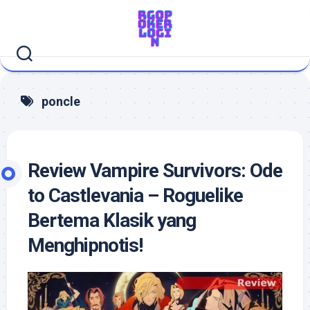
Skip
to
content
poncle
Review Vampire Survivors: Ode
to Castlevania – Roguelike
Bertema Klasik yang
Menghipnotis!