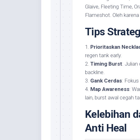
Glaive, Fleeting Time, 
Flameshot. Oleh karena
Tips Strateg
1.
Prioritaskan Neckla
regen tank early.
2.
Timing Burst
: Julian
backline.
3.
Gank Cerdas
: Fokus 
4.
Map Awareness
: Wa
lain, burst awal cegah t
Kelebihan d
Anti Heal