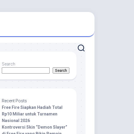
Search
Search
Recent Posts
Free Fire Siapkan Hadiah Total
Rp10 Miliar untuk Turnamen
Nasional 2026
Kontroversi Skin “Demon Slayer”
di Free Fire yang Bikin Pemain