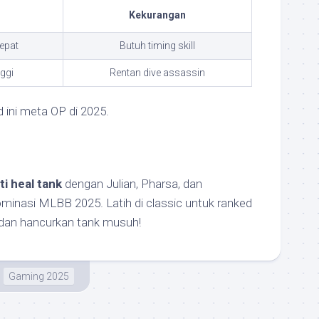
Kekurangan
epat
Butuh timing skill
nggi
Rentan dive assassin
 ini meta OP di 2025.
i heal tank
dengan Julian, Pharsa, dan
minasi MLBB 2025. Latih di classic untuk ranked
dan hancurkan tank musuh!
Gaming 2025