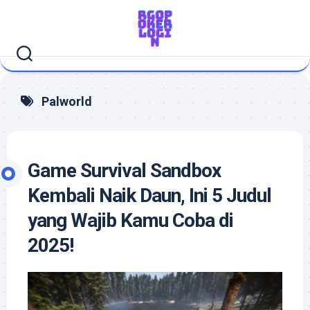
Skip
to
content
Palworld
Game Survival Sandbox
Kembali Naik Daun, Ini 5 Judul
yang Wajib Kamu Coba di
2025!