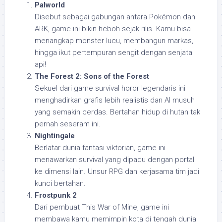
Palworld
Disebut sebagai gabungan antara Pokémon dan
ARK, game ini bikin heboh sejak rilis. Kamu bisa
menangkap monster lucu, membangun markas,
hingga ikut pertempuran sengit dengan senjata
api!
The Forest 2: Sons of the Forest
Sekuel dari game survival horor legendaris ini
menghadirkan grafis lebih realistis dan AI musuh
yang semakin cerdas. Bertahan hidup di hutan tak
pernah seseram ini.
Nightingale
Berlatar dunia fantasi viktorian, game ini
menawarkan survival yang dipadu dengan portal
ke dimensi lain. Unsur RPG dan kerjasama tim jadi
kunci bertahan.
Frostpunk 2
Dari pembuat This War of Mine, game ini
membawa kamu memimpin kota di tengah dunia