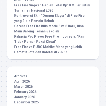
Recent Posts
Free Fire Siapkan Hadiah Total Rp10 Miliar untuk
Turnamen Nasional 2026
Kontroversi Skin “Demon Slayer” di Free Fire
yang Bikin Pemain Heboh
Garena Free Fire Rilis Mode 8 vs 8 Baru, Bisa
Main Bareng Teman Sekolah
Rahasia Pro Player Free Fire Indonesia: “Kami
Tidak Pernah Pakai Cheat”
Free Fire vs PUBG Mobile: Mana yang Lebih
Hemat Kuota dan Baterai di 2026?
Archives
April 2026
March 2026
February 2026
January 2026
December 2025