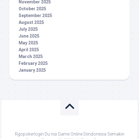
November 2025
October 2025
September 2025
August 2025
July 2025
June 2025
May 2025
April 2025
March 2025
February 2025
January 2025
Rgopokerlogin Du nia Game Online Diindonesia Semakin