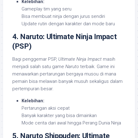
Kelebihan:
Gameplay tim yang seru
Bisa membuat ninja dengan jurus sendiri
Update rutin dengan karakter dan mode baru
4. Naruto: Ultimate Ninja Impact
(PSP)
Bagi penggemar PSP,
Ultimate Ninja Impact
masih
menjadi salah satu game
Naruto
terbaik. Game ini
menawarkan pertarungan bergaya musou di mana
pemain bisa melawan banyak musuh sekaligus dalam
pertempuran besar.
Kelebihan:
Pertarungan aksi cepat
Banyak karakter yang bisa dimainkan
Mode cerita dari awal hingga Perang Dunia Ninja
5. Naruto Shippuden: Ultimate