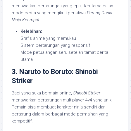
menawarkan pertarungan yang epik, terutama dalam
mode cerita yang mengikuti peristiwa
Perang Dunia
Ninja Keempat
.
Kelebihan:
Grafis anime yang memukau
Sistem pertarungan yang responsif
Mode petualangan seru setelah tamat cerita
utama
3. Naruto to Boruto: Shinobi
Striker
Bagi yang suka bermain online,
Shinobi Striker
menawarkan pertarungan multiplayer 4v4 yang unik.
Pemain bisa membuat karakter ninja sendiri dan
bertarung dalam berbagai mode permainan yang
kompetitif.