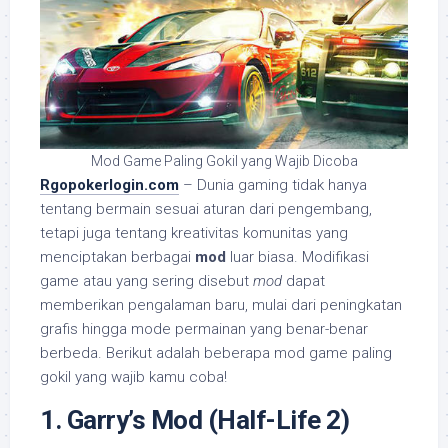
Mod Game Paling Gokil yang Wajib Dicoba
Rgopokerlogin.com
– Dunia gaming tidak hanya
tentang bermain sesuai aturan dari pengembang,
tetapi juga tentang kreativitas komunitas yang
menciptakan berbagai
mod
luar biasa. Modifikasi
game atau yang sering disebut
mod
dapat
memberikan pengalaman baru, mulai dari peningkatan
grafis hingga mode permainan yang benar-benar
berbeda. Berikut adalah beberapa mod game paling
gokil yang wajib kamu coba!
1. Garry’s Mod (Half-Life 2)