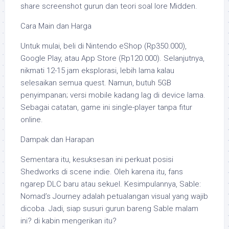
share screenshot gurun dan teori soal lore Midden.
Cara Main dan Harga
Untuk mulai, beli di Nintendo eShop (Rp350.000),
Google Play, atau App Store (Rp120.000). Selanjutnya,
nikmati 12-15 jam eksplorasi, lebih lama kalau
selesaikan semua quest. Namun, butuh 5GB
penyimpanan; versi mobile kadang lag di device lama.
Sebagai catatan, game ini single-player tanpa fitur
online.
Dampak dan Harapan
Sementara itu, kesuksesan ini perkuat posisi
Shedworks di scene indie. Oleh karena itu, fans
ngarep DLC baru atau sekuel. Kesimpulannya, Sable:
Nomad’s Journey adalah petualangan visual yang wajib
dicoba. Jadi, siap susuri gurun bareng Sable malam
ini? di kabin mengerikan itu?