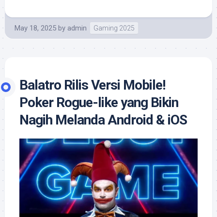
May 18, 2025
by
admin
Gaming 2025
Balatro Rilis Versi Mobile!
Poker Rogue-like yang Bikin
Nagih Melanda Android & iOS