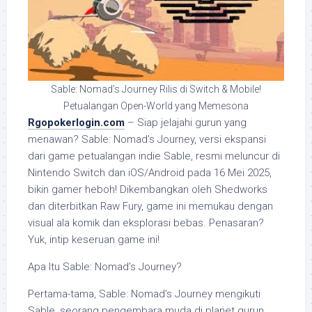
Sable: Nomad’s Journey Rilis di Switch & Mobile!
Petualangan Open-World yang Memesona
Rgopokerlogin.com
– Siap jelajahi gurun yang
menawan? Sable: Nomad’s Journey, versi ekspansi
dari game petualangan indie Sable, resmi meluncur di
Nintendo Switch dan iOS/Android pada 16 Mei 2025,
bikin gamer heboh! Dikembangkan oleh Shedworks
dan diterbitkan Raw Fury, game ini memukau dengan
visual ala komik dan eksplorasi bebas. Penasaran?
Yuk, intip keseruan game ini!
Apa Itu Sable: Nomad’s Journey?
Pertama-tama, Sable: Nomad’s Journey mengikuti
Sable, seorang pengembara muda di planet gurun