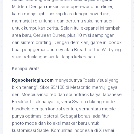
Midden. Dengan mekanisme open-world non-linier,
kamu menjelajahi lanskap luas dengan hoverbike,
memanjat reruntuhan, dan bertemu suku nomaden
untuk kumpulkan cerita. Selain itu, ekspansi ini tambah
area baru, Cerulean Dunes, plus 10 misi sampingan
dan sistem crafting. Dengan demikian, game ini cocok
buat penggemar Journey atau Breath of the Wild yang
suka petualangan santai tanpa kekerasan.
Kenapa Viral?
Rgopokerlogin.com
menyebutnya “oasis visual yang
bikin tenang”. Skor 85/100 di Metacritic memuji gaya
seni Moebius-inspired dan soundtrack karya Japanese
Breakfast. Tak hanya itu, versi Switch dukung mode
handheld dengan kontrol sentuh, sementara mobile
punya optimasi baterai. Sebagai bonus, ada fitur
photo mode dan koleksi masker baru untuk
kustomisasi Sable. Komunitas Indonesia di X ramai