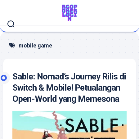
Skip
to
content
mobile game
Sable: Nomad’s Journey Rilis di
Switch & Mobile! Petualangan
Open-World yang Memesona