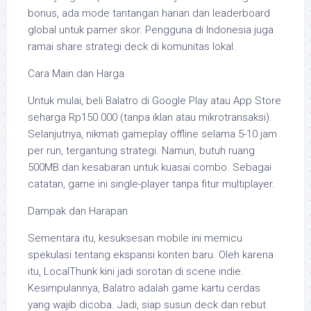
bonus, ada mode tantangan harian dan leaderboard
global untuk pamer skor. Pengguna di Indonesia juga
ramai share strategi deck di komunitas lokal.
Cara Main dan Harga
Untuk mulai, beli Balatro di Google Play atau App Store
seharga Rp150.000 (tanpa iklan atau mikrotransaksi).
Selanjutnya, nikmati gameplay offline selama 5-10 jam
per run, tergantung strategi. Namun, butuh ruang
500MB dan kesabaran untuk kuasai combo. Sebagai
catatan, game ini single-player tanpa fitur multiplayer.
Dampak dan Harapan
Sementara itu, kesuksesan mobile ini memicu
spekulasi tentang ekspansi konten baru. Oleh karena
itu, LocalThunk kini jadi sorotan di scene indie.
Kesimpulannya, Balatro adalah game kartu cerdas
yang wajib dicoba. Jadi, siap susun deck dan rebut