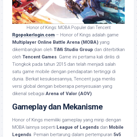
Honor of Kings: MOBA Populer dari Tencent
Rgopokerlogin.com
– Honor of Kings adalah game
Multiplayer Online Battle Arena (MOBA)
yang
dikembangkan oleh
TiMi Studio Group
dan diterbitkan
oleh
Tencent Games
. Game ini pertama kali dirilis di
Tiongkok pada tahun 2015 dan telah menjadi salah
satu game mobile dengan pendapatan tertinggi di
dunia. Berkat kesuksesannya, Tencent juga merilis
versi global dengan beberapa penyesuaian yang
dikenal sebagai
Arena of Valor (AOV)
.
Gameplay dan Mekanisme
Honor of Kings memiliki gameplay yang mirip dengan
MOBA lainnya seperti
League of Legends
dan
Mobile
Legends
. Pemain bertarung dalam pertempuran
5v5