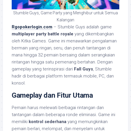
Stumble Guys, Game Party yang Menghibur untuk Semua
Kalangan
Rgopokerlogin.com
– Stumble Guys adalah game
multiplayer party battle royale
yang dikembangkan
oleh Kitka Games. Game ini menawarkan pengalaman
bermain yang ringan, seru, dan penuh tantangan di
mana hingga 32 pemain bersaing dalam serangkaian
rintangan hingga satu pemenang bertahan. Dengan
gameplay yang terinspirasi dari
Fall Guys
, Stumble
hadir di berbagai platform termasuk mobile, PC, dan
konsol.
Gameplay dan Fitur Utama
Pemain harus melewati berbagai rintangan dan
tantangan dalam beberapa ronde eliminasi. Game ini
memiliki
kontrol sederhana
yang memungkinkan
pemain berlari, melompat, dan menyelam untuk