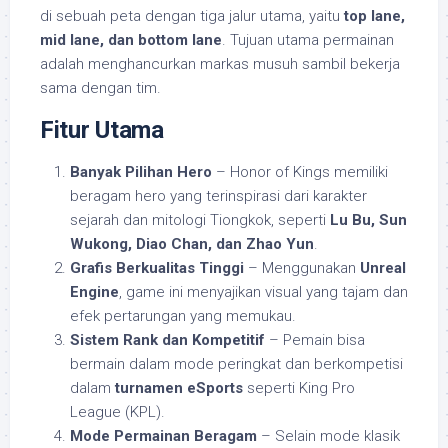
di sebuah peta dengan tiga jalur utama, yaitu
top lane,
mid lane, dan bottom lane
. Tujuan utama permainan
adalah menghancurkan markas musuh sambil bekerja
sama dengan tim.
Fitur Utama
Banyak Pilihan Hero
– Honor of Kings memiliki
beragam hero yang terinspirasi dari karakter
sejarah dan mitologi Tiongkok, seperti
Lu Bu, Sun
Wukong, Diao Chan, dan Zhao Yun
.
Grafis Berkualitas Tinggi
– Menggunakan
Unreal
Engine
, game ini menyajikan visual yang tajam dan
efek pertarungan yang memukau.
Sistem Rank dan Kompetitif
– Pemain bisa
bermain dalam mode peringkat dan berkompetisi
dalam
turnamen eSports
seperti King Pro
League (KPL).
Mode Permainan Beragam
– Selain mode klasik