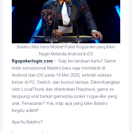
Balatro Rilis Versi Mobile! Poker Rogue-like yang Bikin
Nagih Melanda Android & iOS
Rgopokerlogin.com
– Siap kecanduan kartu? Game
indie sensasional Balatro baru saja mendarat di
Android dan iOS pada 14 Mei 2025, setelah sukses
besar di PC, Switch, dan konsol lainnya. Dikembangkan
oleh LocalThunk dan diterbitkan Playstack, game ini
langsung viral berkat gameplay poker rogue-like yang
unik. Penasaran? Yuk, intip apa yang bikin Balatro
begitu adiktif!
Apa Itu Balatro?