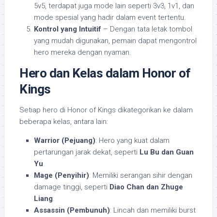
5v5, terdapat juga mode lain seperti 3v3, 1v1, dan
mode spesial yang hadir dalam event tertentu.
Kontrol yang Intuitif
– Dengan tata letak tombol
yang mudah digunakan, pemain dapat mengontrol
hero mereka dengan nyaman.
Hero dan Kelas dalam Honor of
Kings
Setiap hero di Honor of Kings dikategorikan ke dalam
beberapa kelas, antara lain:
Warrior (Pejuang)
: Hero yang kuat dalam
pertarungan jarak dekat, seperti
Lu Bu dan Guan
Yu
.
Mage (Penyihir)
: Memiliki serangan sihir dengan
damage tinggi, seperti
Diao Chan dan Zhuge
Liang
.
Assassin (Pembunuh)
: Lincah dan memiliki burst