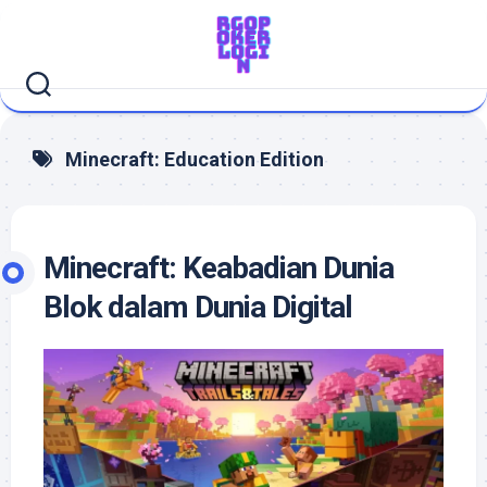
Skip
to
content
Minecraft: Education Edition
Minecraft: Keabadian Dunia
Blok dalam Dunia Digital