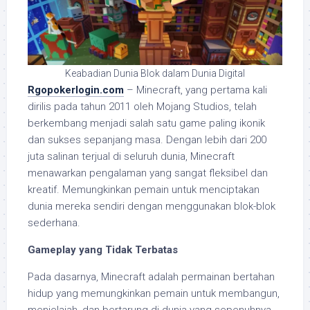
Keabadian Dunia Blok dalam Dunia Digital
Rgopokerlogin.com
– Minecraft, yang pertama kali
dirilis pada tahun 2011 oleh Mojang Studios, telah
berkembang menjadi salah satu game paling ikonik
dan sukses sepanjang masa. Dengan lebih dari 200
juta salinan terjual di seluruh dunia, Minecraft
menawarkan pengalaman yang sangat fleksibel dan
kreatif. Memungkinkan pemain untuk menciptakan
dunia mereka sendiri dengan menggunakan blok-blok
sederhana.
Gameplay yang Tidak Terbatas
Pada dasarnya, Minecraft adalah permainan bertahan
hidup yang memungkinkan pemain untuk membangun,
menjelajah, dan bertarung di dunia yang sepenuhnya