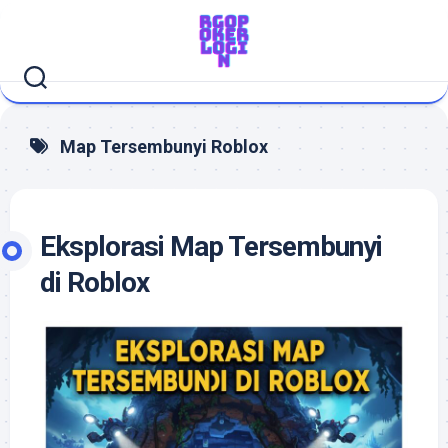
Skip
to
content
Map Tersembunyi Roblox
Eksplorasi Map Tersembunyi
di Roblox