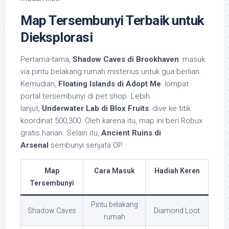
Map Tersembunyi Terbaik untuk
Dieksplorasi
Pertama-tama,
Shadow Caves di Brookhaven
: masuk
via pintu belakang rumah misterius untuk gua berlian.
Kemudian,
Floating Islands di Adopt Me
: lompat
portal tersembunyi di pet shop. Lebih
lanjut,
Underwater Lab di Blox Fruits
: dive ke titik
koordinat 500,300. Oleh karena itu, map ini beri Robux
gratis harian. Selain itu,
Ancient Ruins di
Arsenal
sembunyi senjata OP.
Map
Cara Masuk
Hadiah Keren
Tersembunyi
Pintu belakang
Shadow Caves
Diamond Loot
rumah