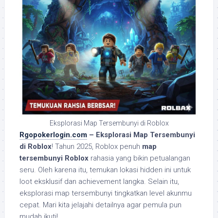
Eksplorasi Map Tersembunyi di Roblox
Rgopokerlogin.com
– Eksplorasi Map Tersembunyi
di Roblox
! Tahun 2025, Roblox penuh
map
tersembunyi Roblox
rahasia yang bikin petualangan
seru. Oleh karena itu, temukan lokasi hidden ini untuk
loot eksklusif dan achievement langka. Selain itu,
eksplorasi map tersembunyi tingkatkan level akunmu
cepat. Mari kita jelajahi detailnya agar pemula pun
mudah ikuti!