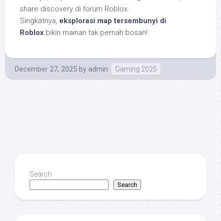
share discovery di forum Roblox.
Singkatnya,
eksplorasi map tersembunyi di
Roblox
bikin mainan tak pernah bosan!
December 27, 2025
by
admin
Gaming 2025
Search
Search