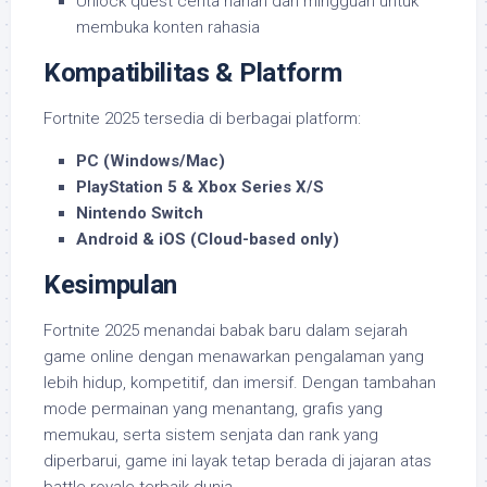
Unlock quest cerita harian dan mingguan untuk
membuka konten rahasia
Kompatibilitas & Platform
Fortnite 2025 tersedia di berbagai platform:
PC (Windows/Mac)
PlayStation 5 & Xbox Series X/S
Nintendo Switch
Android & iOS (Cloud-based only)
Kesimpulan
Fortnite 2025 menandai babak baru dalam sejarah
game online dengan menawarkan pengalaman yang
lebih hidup, kompetitif, dan imersif. Dengan tambahan
mode permainan yang menantang, grafis yang
memukau, serta sistem senjata dan rank yang
diperbarui, game ini layak tetap berada di jajaran atas