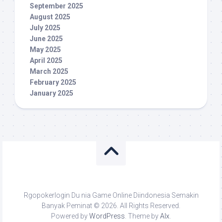
September 2025
August 2025
July 2025
June 2025
May 2025
April 2025
March 2025
February 2025
January 2025
Rgopokerlogin Du nia Game Online Diindonesia Semakin
Banyak Peminat © 2026. All Rights Reserved.
Powered by
WordPress
. Theme by
Alx
.