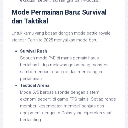
eksklusif seperti skin langka dan V-Bucks.
Mode Permainan Baru: Survival
dan Taktikal
Untuk kamu yang bosan dengan mode battle royale
standar, Fortnite 2025 menyajikan mode baru:
Survival Rush
Sebuah mode PvE di mana pemain harus
bertahan hidup melawan gelombang monster
sambil mencari resource dan membangun
pertahanan.
Tactical Arena
Mode 5v5 berbasis ronde dengan sistem
ekonomi seperti di game FPS taktis. Setiap ronde
memberi kesempatan membeli senjata dan
equipment dengan V-Coins yang diperoleh saat
bertanding.