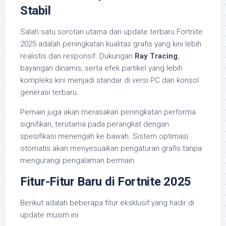
Stabil
Salah satu sorotan utama dari update terbaru Fortnite
2025 adalah peningkatan kualitas grafis yang kini lebih
realistis dan responsif. Dukungan
Ray Tracing
,
bayangan dinamis, serta efek partikel yang lebih
kompleks kini menjadi standar di versi PC dan konsol
generasi terbaru.
Pemain juga akan merasakan peningkatan performa
signifikan, terutama pada perangkat dengan
spesifikasi menengah ke bawah. Sistem optimasi
otomatis akan menyesuaikan pengaturan grafis tanpa
mengurangi pengalaman bermain.
Fitur-Fitur Baru di Fortnite 2025
Berikut adalah beberapa fitur eksklusif yang hadir di
update musim ini: