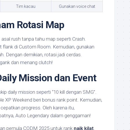
Tim kacau
Gunakan voice chat
ham Rotasi Map
asal rush tanpa tahu map seperti Crash.
pot flank di Custom Room. Kemudian, gunakan
. Dengan demikian, rotasi jadi cerdas.
 gank dan menang clutch!
Daily Mission dan Event
skip daily mission seperti “10 kill dengan SMG”.
le XP Weekend beri bonus rank point. Kemudian,
 cepatkan progress. Oleh karena itu,
batnya, Auto Legendary dalam genggaman!
lahan pemula CODM 2025 untuk rank
naik kilat
.