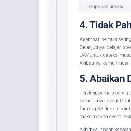
Tanpa Komunikasi
4. Tidak Pa
Keempat, pemula sering 
Selanjutnya, pelajari s
UAV untuk deteksi musuh
Akibatnya, kamu hindari
5. Abaikan 
Terakhir, pemula sering 
Selanjutnya, event Doub
farming XP di Hardpoint
maksimalkan event. Aki
Akhirnya, hindari kesa