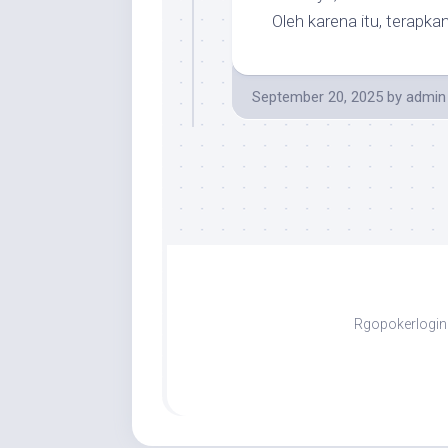
Oleh karena itu, terapka
September 20, 2025
by
admin
Rgopokerlogin 