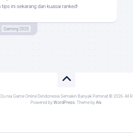
n tips ini sekarang dan kuasai ranked!
Gaming 2025
Du nia Game Online Diindonesia Semakin Banyak Peminat © 2026. All R
Powered by
WordPress
. Theme by
Alx
.