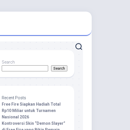
Search
Search
Recent Posts
Free Fire Siapkan Hadiah Total
Rp10 Miliar untuk Turnamen
Nasional 2026
Kontroversi Skin “Demon Slayer”
di Free Fire yang Bikin Pemain