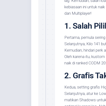
lag. Kemudian, salah load
kebiasaan ini untuk naik
dan Multiplayer!
1. Salah Pil
Pertama, pemula sering 
Selanjutnya, Kilo 141 b
Kemudian, hindari perk 
Oleh karena itu, kustom 
naik di ranked CODM 20
2. Grafis T
Kedua, setting grafis Hig
Selanjutnya, atur ke L
matikan Shadows untuk 