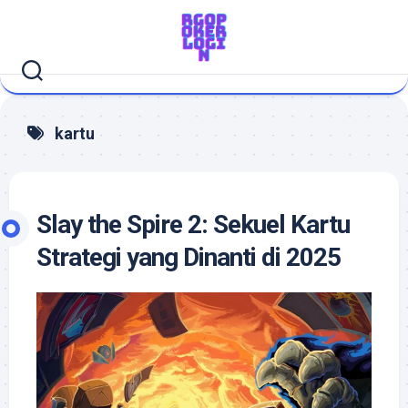
Skip
to
content
kartu
Slay the Spire 2: Sekuel Kartu
Strategi yang Dinanti di 2025