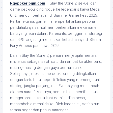
Rgopokerlogin.com
– Slay the Spire 2, sekuel dari
game deck-building roguelike legendaris karya Mega
Crit, mencuri perhatian di Summer Game Fest 2025.
Pertama-tama, game ini mempertahankan pesona
pendahulunya sambil memperkenalkan mekanisme
baru yang lebih dalam. Karena itu, penggemar strategi
dan RPG langsung menantikan kehadirannya di Steam
Early Access pada awal 2025.
Dalam Slay the Spire 2, pemain menjelajahi menara
misterius sebagai salah satu dari empat karakter baru,
masing-masing dengan gaya bermain unik.
Selanjutnya, mekanisme deck-building ditingkatkan
dengan kartu baru, seperti Relics yang memengaruhi
strategi jangka panjang, dan Events yang menambah
elemen naratif. Misalnya, pemain bisa memilih untuk
mengorbankan kartu kuat demi hadiah besar,
menambah dimensi risiko. Oleh karena itu, setiap run
terasa segar dan penuh tantangan.