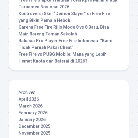
Free Fire Siapkan Hadiah Total Rp10 Miliar untuk
Turnamen Nasional 2026
Kontroversi Skin “Demon Slayer” di Free Fire
yang Bikin Pemain Heboh
Garena Free Fire Rilis Mode 8 vs 8 Baru, Bisa
Main Bareng Teman Sekolah
Rahasia Pro Player Free Fire Indonesia: “Kami
Tidak Pernah Pakai Cheat”
Free Fire vs PUBG Mobile: Mana yang Lebih
Hemat Kuota dan Baterai di 2026?
Archives
April 2026
March 2026
February 2026
January 2026
December 2025
November 2025