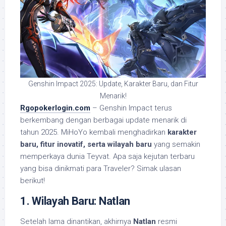
Genshin Impact 2025: Update, Karakter Baru, dan Fitur
Menarik!
Rgopokerlogin.com
– Genshin Impact terus
berkembang dengan berbagai update menarik di
tahun 2025. MiHoYo kembali menghadirkan
karakter
baru, fitur inovatif, serta wilayah baru
yang semakin
memperkaya dunia Teyvat. Apa saja kejutan terbaru
yang bisa dinikmati para Traveler? Simak ulasan
berikut!
1. Wilayah Baru: Natlan
Setelah lama dinantikan, akhirnya
Natlan
resmi