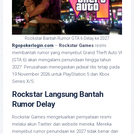
Rockstar Bantah Rumor GTA 6 Delay ke 2027
Rgopokerlogin.com
–
Rockstar Games
resmi
membantah rumor yang menyebut Grand Theft Auto VI
(GTA 6) akan mengalami penundaan hingga tahun
2027. Perusahaan menegaskan jadwal rilis tetap pada
19 November 2026 untuk PlayStation 5 dan Xbox
Series X/S.
Rockstar Langsung Bantah
Rumor Delay
Rockstar Games mengeluarkan pernyataan resmi
melalui akun Twitter dan website mereka. Mereka
menyebut rumor penundaan ke 2027 tidak benar dan