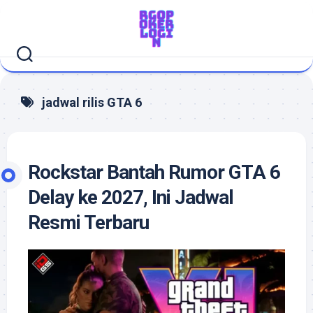
Skip
to
content
jadwal rilis GTA 6
Rockstar Bantah Rumor GTA 6
Delay ke 2027, Ini Jadwal
Resmi Terbaru