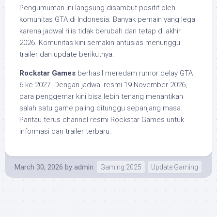
Pengumuman ini langsung disambut positif oleh
komunitas GTA di Indonesia. Banyak pemain yang lega
karena jadwal rilis tidak berubah dan tetap di akhir
2026. Komunitas kini semakin antusias menunggu
trailer dan update berikutnya.
Rockstar Games
berhasil meredam rumor delay GTA
6 ke 2027. Dengan jadwal resmi 19 November 2026,
para penggemar kini bisa lebih tenang menantikan
salah satu game paling ditunggu sepanjang masa.
Pantau terus channel resmi Rockstar Games untuk
informasi dan trailer terbaru.
March 30, 2026
by
admin
Gaming 2025
Update Gaming