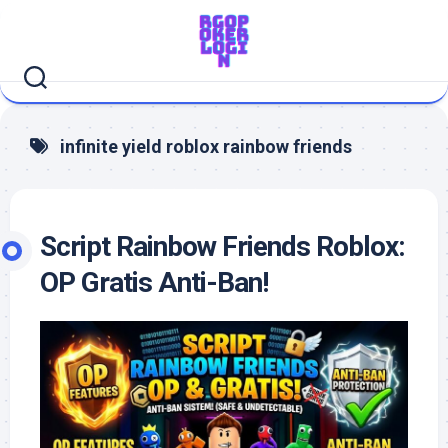
Skip
to
content
infinite yield roblox rainbow friends
Script Rainbow Friends Roblox:
OP Gratis Anti-Ban!