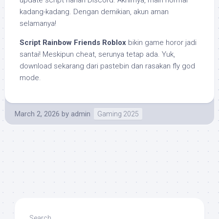
kadang-kadang. Dengan demikian, akun aman
selamanya!
Script Rainbow Friends Roblox
bikin game horor jadi
santai! Meskipun cheat, serunya tetap ada. Yuk,
download sekarang dari pastebin dan rasakan fly god
mode.
March 2, 2026
by
admin
Gaming 2025
Search