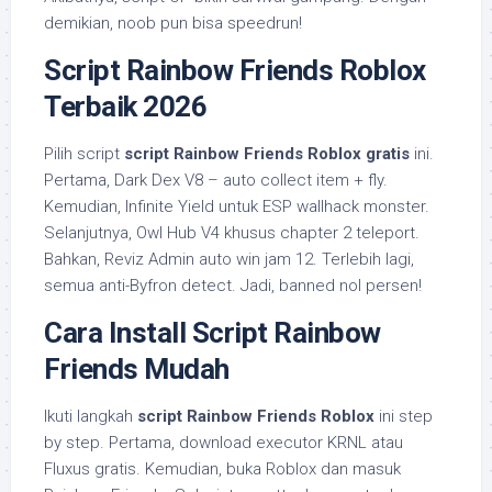
demikian, noob pun bisa speedrun!
Script Rainbow Friends Roblox
Terbaik 2026
Pilih script
script Rainbow Friends Roblox gratis
ini.
Pertama, Dark Dex V8 – auto collect item + fly.
Kemudian, Infinite Yield untuk ESP wallhack monster.
Selanjutnya, Owl Hub V4 khusus chapter 2 teleport.
Bahkan, Reviz Admin auto win jam 12. Terlebih lagi,
semua anti-Byfron detect. Jadi, banned nol persen!
Cara Install Script Rainbow
Friends Mudah
Ikuti langkah
script Rainbow Friends Roblox
ini step
by step. Pertama, download executor KRNL atau
Fluxus gratis. Kemudian, buka Roblox dan masuk