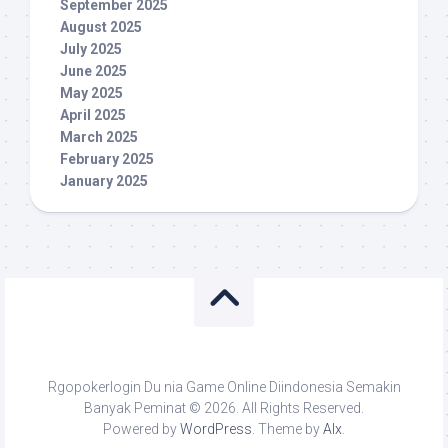
September 2025
August 2025
July 2025
June 2025
May 2025
April 2025
March 2025
February 2025
January 2025
Rgopokerlogin Du nia Game Online Diindonesia Semakin
Banyak Peminat © 2026. All Rights Reserved.
Powered by
WordPress
. Theme by
Alx
.