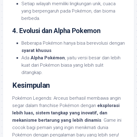
Setiap wilayah memiliki lingkungan unik, cuaca
yang berpengaruh pada Pokémon, dan bioma
berbeda.
4. Evolusi dan Alpha Pokemon
Beberapa Pokémon hanya bisa berevolusi dengan
syarat khusus
.
Ada
Alpha Pokémon
, yaitu versi besar dan lebih
kuat dari Pokémon biasa yang lebih sulit
ditangkap.
Kesimpulan
Pokémon Legends: Arceus berhasil membawa angin
segar dalam franchise Pokémon dengan
eksplorasi
lebih luas, sistem tangkap yang inovatif, dan
mekanisme bertarung yang lebih dinamis
. Game ini
cocok bagi pemain yang ingin menikmati dunia
Pokémon dengan pengalaman baru yang lebih seru!