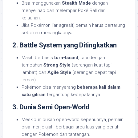
Bisa menggunakan
Stealth Mode
dengan
menyelinap dan melempar Poké Ball dari
kejauhan.
Jika Pokémon liar agresif, pemain harus bertarung
sebelum menangkapnya.
2. Battle System yang Ditingkatkan
Masih berbasis
turn-based
, tapi dengan
tambahan
Strong Style
(serangan kuat tapi
lambat) dan
Agile Style
(serangan cepat tapi
lemah).
Pokémon bisa menyerang
beberapa kali dalam
satu giliran
tergantung kecepatannya.
3. Dunia Semi Open-World
Meskipun bukan open-world sepenuhnya, pemain
bisa menjelajahi berbagai area luas yang penuh
dengan Pokémon dan tantangan.