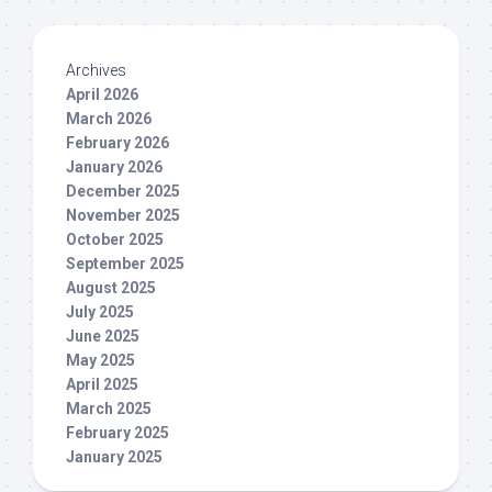
Archives
April 2026
March 2026
February 2026
January 2026
December 2025
November 2025
October 2025
September 2025
August 2025
July 2025
June 2025
May 2025
April 2025
March 2025
February 2025
January 2025