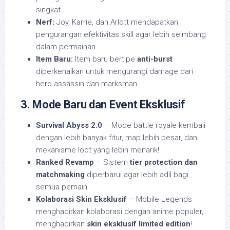
singkat.
Nerf:
Joy, Karrie, dan Arlott mendapatkan
pengurangan efektivitas skill agar lebih seimbang
dalam permainan.
Item Baru:
Item baru bertipe
anti-burst
diperkenalkan untuk mengurangi damage dari
hero assassin dan marksman.
3. Mode Baru dan Event Eksklusif
Survival Abyss 2.0
– Mode battle royale kembali
dengan lebih banyak fitur, map lebih besar, dan
mekanisme loot yang lebih menarik!
Ranked Revamp
– Sistem
tier protection dan
matchmaking
diperbarui agar lebih adil bagi
semua pemain.
Kolaborasi Skin Eksklusif
– Mobile Legends
menghadirkan kolaborasi dengan anime populer,
menghadirkan
skin eksklusif limited edition
!