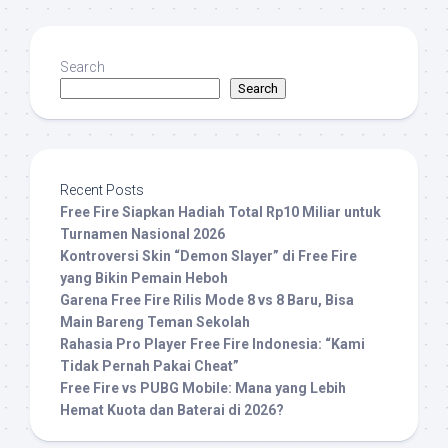
Search
Search
Recent Posts
Free Fire Siapkan Hadiah Total Rp10 Miliar untuk
Turnamen Nasional 2026
Kontroversi Skin “Demon Slayer” di Free Fire
yang Bikin Pemain Heboh
Garena Free Fire Rilis Mode 8 vs 8 Baru, Bisa
Main Bareng Teman Sekolah
Rahasia Pro Player Free Fire Indonesia: “Kami
Tidak Pernah Pakai Cheat”
Free Fire vs PUBG Mobile: Mana yang Lebih
Hemat Kuota dan Baterai di 2026?