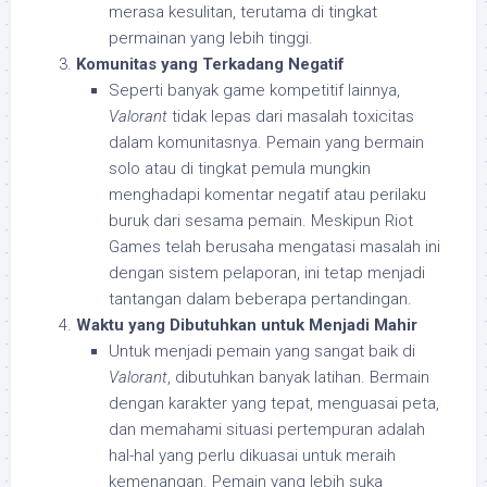
merasa kesulitan, terutama di tingkat
permainan yang lebih tinggi.
Komunitas yang Terkadang Negatif
Seperti banyak game kompetitif lainnya,
Valorant
tidak lepas dari masalah toxicitas
dalam komunitasnya. Pemain yang bermain
solo atau di tingkat pemula mungkin
menghadapi komentar negatif atau perilaku
buruk dari sesama pemain. Meskipun Riot
Games telah berusaha mengatasi masalah ini
dengan sistem pelaporan, ini tetap menjadi
tantangan dalam beberapa pertandingan.
Waktu yang Dibutuhkan untuk Menjadi Mahir
Untuk menjadi pemain yang sangat baik di
Valorant
, dibutuhkan banyak latihan. Bermain
dengan karakter yang tepat, menguasai peta,
dan memahami situasi pertempuran adalah
hal-hal yang perlu dikuasai untuk meraih
kemenangan. Pemain yang lebih suka