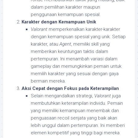
dalam pemilihan karakter maupun
penggunaan kemampuan spesial.
Karakter dengan Kemampuan Unik
Valorant
memperkenalkan karakter-karakter
dengan kemampuan spesial yang unik. Setiap
karakter, atau
Agent
, memiliki skill yang
memberikan keuntungan taktis dalam
pertempuran. Ini menambah variasi dalam
gameplay dan memungkinkan pemain untuk
memilih karakter yang sesuai dengan gaya
bermain mereka.
Aksi Cepat dengan Fokus pada Keterampilan
Selain mengandalkan strategi,
Valorant
juga
membutuhkan keterampilan individu. Pemain
yang memiliki kemampuan menembak dan
penguasaan recoil senjata yang baik akan
lebih unggul dalam pertempuran. Ini memberi
elemen kompetitif yang tinggi bagi mereka