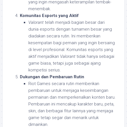
yang ingin mengasah keterampilan tembak-
menembak.
Komunitas Esports yang Aktif
Valorant
telah menjadi bagian besar dari
dunia esports dengan turnamen besar yang
diadakan secara rutin. Ini memberikan
kesempatan bagi pemain yang ingin bersaing
di level profesional. Komunitas esports yang
aktif menjadikan
Valorant
tidak hanya sebagai
game biasa, tetapi juga sebagai ajang
kompetisi serius.
Dukungan dan Pembaruan Rutin
Riot Games secara rutin memberikan
pembaruan untuk menjaga keseimbangan
permainan dan memperkenalkan konten baru.
Pembaruan ini mencakup karakter baru, peta,
skin, dan berbagai fitur lainnya yang menjaga
game tetap segar dan menarik untuk
dimainkan.