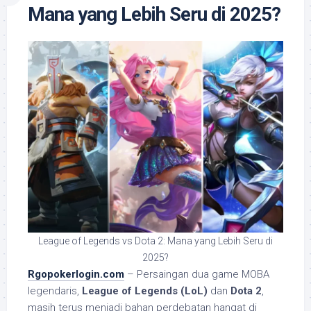
Mana yang Lebih Seru di 2025?
League of Legends vs Dota 2: Mana yang Lebih Seru di
2025?
Rgopokerlogin.com
– Persaingan dua game MOBA
legendaris,
League of Legends (LoL)
dan
Dota 2
,
masih terus menjadi bahan perdebatan hangat di