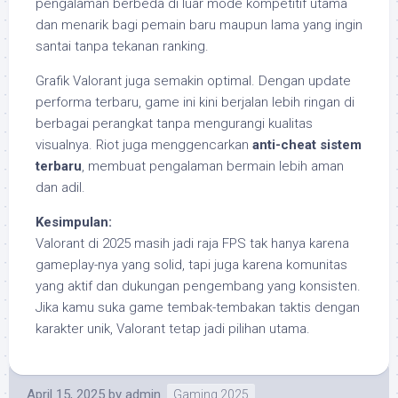
pengalaman berbeda di luar mode kompetitif utama
dan menarik bagi pemain baru maupun lama yang ingin
santai tanpa tekanan ranking.
Grafik Valorant juga semakin optimal. Dengan update
performa terbaru, game ini kini berjalan lebih ringan di
berbagai perangkat tanpa mengurangi kualitas
visualnya. Riot juga menggencarkan
anti-cheat sistem
terbaru
, membuat pengalaman bermain lebih aman
dan adil.
Kesimpulan:
Valorant di 2025 masih jadi raja FPS tak hanya karena
gameplay-nya yang solid, tapi juga karena komunitas
yang aktif dan dukungan pengembang yang konsisten.
Jika kamu suka game tembak-tembakan taktis dengan
karakter unik, Valorant tetap jadi pilihan utama.
April 15, 2025
by
admin
Gaming 2025