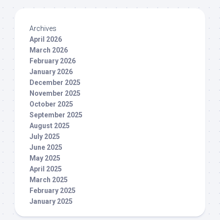
Archives
April 2026
March 2026
February 2026
January 2026
December 2025
November 2025
October 2025
September 2025
August 2025
July 2025
June 2025
May 2025
April 2025
March 2025
February 2025
January 2025