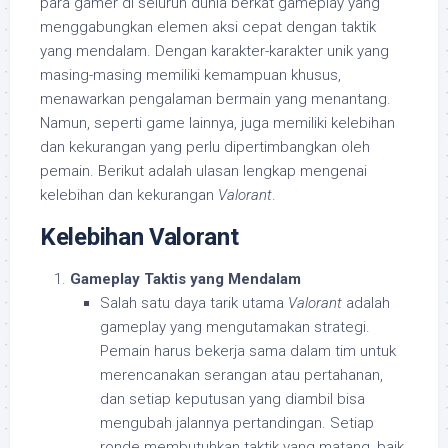
para gamer di seluruh dunia berkat gameplay yang
menggabungkan elemen aksi cepat dengan taktik
yang mendalam. Dengan karakter-karakter unik yang
masing-masing memiliki kemampuan khusus,
menawarkan pengalaman bermain yang menantang.
Namun, seperti game lainnya, juga memiliki kelebihan
dan kekurangan yang perlu dipertimbangkan oleh
pemain. Berikut adalah ulasan lengkap mengenai
kelebihan dan kekurangan
Valorant
.
Kelebihan Valorant
Gameplay Taktis yang Mendalam
Salah satu daya tarik utama
Valorant
adalah
gameplay yang mengutamakan strategi.
Pemain harus bekerja sama dalam tim untuk
merencanakan serangan atau pertahanan,
dan setiap keputusan yang diambil bisa
mengubah jalannya pertandingan. Setiap
ronde membutuhkan taktik yang matang, baik