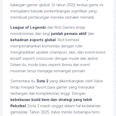
kalangan gamer global. Di tahun 2025, kedua game ini
mengalami banyak perkembangan signifikan yang
membuat pertarungan mereka semakin menarik.
League of Legends
dari Riot Games tetap
mendominasi dari segi
jumlah pemain aktif
dan
kehadiran esports global
. Riot berhasil
mempertahankan komunitas dengan rutin
menghadirkan update champion, skin, dan event-event
kreatif seperti crossover dengan musik dan anime.
Selain itu, mode baru seperti Arena dan event
musiman terus menjaga semangat pemain.
Sementara itu,
Dota 2
yang dikembangkan oleh Valve
tetap menjadi favorit para gamer yang menyukai
tantangan dan kompleksitas tinggi. Dengan
kebebasan build item dan strategi yang lebih
fleksibel
, Dota 2 masih unggul dalam hal kedalaman
gameplay. Tahun 2025, Valve merilis beberapa hero