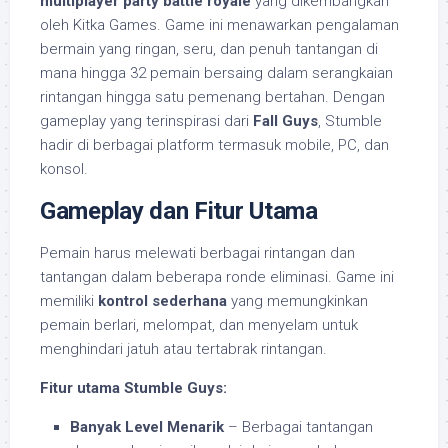
multiplayer party battle royale
yang dikembangkan
oleh Kitka Games. Game ini menawarkan pengalaman
bermain yang ringan, seru, dan penuh tantangan di
mana hingga 32 pemain bersaing dalam serangkaian
rintangan hingga satu pemenang bertahan. Dengan
gameplay yang terinspirasi dari
Fall Guys
, Stumble
hadir di berbagai platform termasuk mobile, PC, dan
konsol.
Gameplay dan Fitur Utama
Pemain harus melewati berbagai rintangan dan
tantangan dalam beberapa ronde eliminasi. Game ini
memiliki
kontrol sederhana
yang memungkinkan
pemain berlari, melompat, dan menyelam untuk
menghindari jatuh atau tertabrak rintangan.
Fitur utama Stumble Guys:
Banyak Level Menarik
– Berbagai tantangan