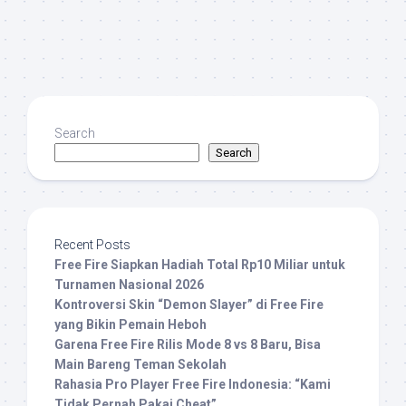
Search
Search
Recent Posts
Free Fire Siapkan Hadiah Total Rp10 Miliar untuk
Turnamen Nasional 2026
Kontroversi Skin “Demon Slayer” di Free Fire
yang Bikin Pemain Heboh
Garena Free Fire Rilis Mode 8 vs 8 Baru, Bisa
Main Bareng Teman Sekolah
Rahasia Pro Player Free Fire Indonesia: “Kami
Tidak Pernah Pakai Cheat”