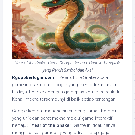
Year of the Snake: Game Google Bertema Budaya Tiongkok
yang Penuh Simbol dan Aksi
Rgopokerlogin.com
– Year of the Snake adalah
game interaktif dari Google yang memadukan unsur
budaya Tiongkok dengan gameplay seru dan edukatif.
Kenali makna tersembunyi di balik setiap tantangan!
Google kembali menghadirkan pengalaman bermain
yang unik dan sarat makna melalui game interaktif
bertajuk
“Year of the Snake”
. Game ini tidak hanya
menghadirkan gameplay yang adiktif, tetapi juga