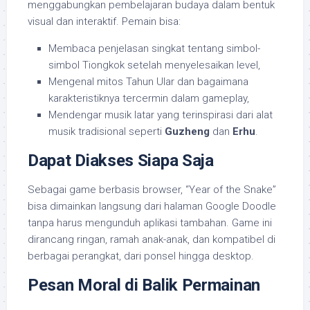
menggabungkan pembelajaran budaya dalam bentuk
visual dan interaktif. Pemain bisa:
Membaca penjelasan singkat tentang simbol-
simbol Tiongkok setelah menyelesaikan level,
Mengenal mitos Tahun Ular dan bagaimana
karakteristiknya tercermin dalam gameplay,
Mendengar musik latar yang terinspirasi dari alat
musik tradisional seperti
Guzheng
dan
Erhu
.
Dapat Diakses Siapa Saja
Sebagai game berbasis browser, “Year of the Snake”
bisa dimainkan langsung dari halaman Google Doodle
tanpa harus mengunduh aplikasi tambahan. Game ini
dirancang ringan, ramah anak-anak, dan kompatibel di
berbagai perangkat, dari ponsel hingga desktop.
Pesan Moral di Balik Permainan