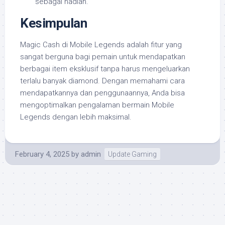
sebagai hadiah.
Kesimpulan
Magic Cash di Mobile Legends adalah fitur yang
sangat berguna bagi pemain untuk mendapatkan
berbagai item eksklusif tanpa harus mengeluarkan
terlalu banyak diamond. Dengan memahami cara
mendapatkannya dan penggunaannya, Anda bisa
mengoptimalkan pengalaman bermain Mobile
Legends dengan lebih maksimal.
February 4, 2025
by
admin
Update Gaming