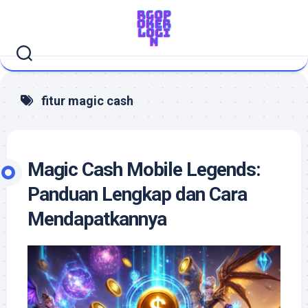
Skip
to
content
fitur magic cash
Magic Cash Mobile Legends:
Panduan Lengkap dan Cara
Mendapatkannya