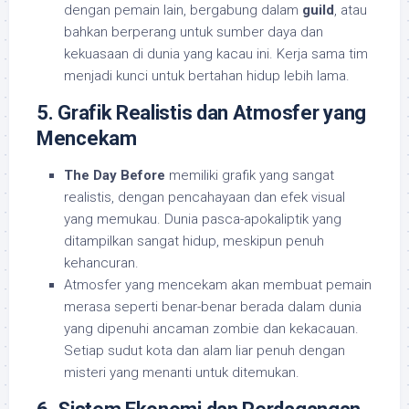
dengan pemain lain, bergabung dalam
guild
, atau
bahkan berperang untuk sumber daya dan
kekuasaan di dunia yang kacau ini. Kerja sama tim
menjadi kunci untuk bertahan hidup lebih lama.
5. Grafik Realistis dan Atmosfer yang
Mencekam
The Day Before
memiliki grafik yang sangat
realistis, dengan pencahayaan dan efek visual
yang memukau. Dunia pasca-apokaliptik yang
ditampilkan sangat hidup, meskipun penuh
kehancuran.
Atmosfer yang mencekam akan membuat pemain
merasa seperti benar-benar berada dalam dunia
yang dipenuhi ancaman zombie dan kekacauan.
Setiap sudut kota dan alam liar penuh dengan
misteri yang menanti untuk ditemukan.