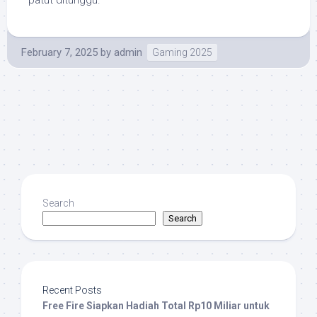
patut ditunggu.
February 7, 2025
by
admin
Gaming 2025
Search
Search
Recent Posts
Free Fire Siapkan Hadiah Total Rp10 Miliar untuk