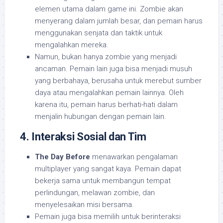
elemen utama dalam game ini. Zombie akan
menyerang dalam jumlah besar, dan pemain harus
menggunakan senjata dan taktik untuk
mengalahkan mereka.
Namun, bukan hanya zombie yang menjadi
ancaman. Pemain lain juga bisa menjadi musuh
yang berbahaya, berusaha untuk merebut sumber
daya atau mengalahkan pemain lainnya. Oleh
karena itu, pemain harus berhati-hati dalam
menjalin hubungan dengan pemain lain.
4. Interaksi Sosial dan Tim
The Day Before
menawarkan pengalaman
multiplayer yang sangat kaya. Pemain dapat
bekerja sama untuk membangun tempat
perlindungan, melawan zombie, dan
menyelesaikan misi bersama.
Pemain juga bisa memilih untuk berinteraksi