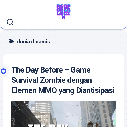
Skip
to
content
dunia dinamis
The Day Before – Game
Survival Zombie dengan
Elemen MMO yang Diantisipasi