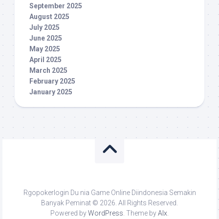
September 2025
August 2025
July 2025
June 2025
May 2025
April 2025
March 2025
February 2025
January 2025
Rgopokerlogin Du nia Game Online Diindonesia Semakin
Banyak Peminat © 2026. All Rights Reserved.
Powered by
WordPress
. Theme by
Alx
.