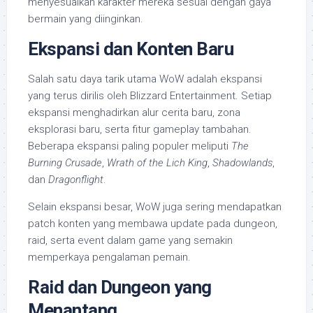
menyesuaikan karakter mereka sesuai dengan gaya
bermain yang diinginkan.
Ekspansi dan Konten Baru
Salah satu daya tarik utama WoW adalah ekspansi
yang terus dirilis oleh Blizzard Entertainment. Setiap
ekspansi menghadirkan alur cerita baru, zona
eksplorasi baru, serta fitur gameplay tambahan.
Beberapa ekspansi paling populer meliputi
The
Burning Crusade
,
Wrath of the Lich King
,
Shadowlands
,
dan
Dragonflight
.
Selain ekspansi besar, WoW juga sering mendapatkan
patch konten yang membawa update pada dungeon,
raid, serta event dalam game yang semakin
memperkaya pengalaman pemain.
Raid dan Dungeon yang
Menantang