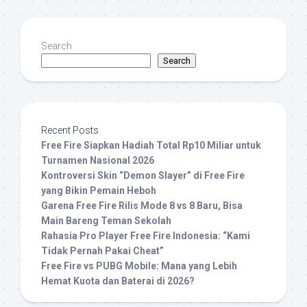
Search
Search
Recent Posts
Free Fire Siapkan Hadiah Total Rp10 Miliar untuk
Turnamen Nasional 2026
Kontroversi Skin “Demon Slayer” di Free Fire
yang Bikin Pemain Heboh
Garena Free Fire Rilis Mode 8 vs 8 Baru, Bisa
Main Bareng Teman Sekolah
Rahasia Pro Player Free Fire Indonesia: “Kami
Tidak Pernah Pakai Cheat”
Free Fire vs PUBG Mobile: Mana yang Lebih
Hemat Kuota dan Baterai di 2026?