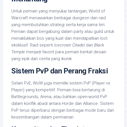
Untuk pemain yang menyukai tantangan, World of
Warcraft menawarkan berbagai dungeon dan raid
yang membutuhkan strategi serta kerja sama tim.
Pemain dapat bergabung dalam party atau guild untuk
menaklukkan bos yang kuat dan mendapatkan loot
eksklusif. Raid seperti
Icecrown Citadel
dan
Black
Temple
menjadi favorit para pemain berkat desain
yang epik dan cerita yang ikonik.
Sistem PvP dan Perang Fraksi
Selain PvE, WoW juga memiliki sistem PvP (Player vs
Player) yang kompetitif. Pemain bisa bertarung di
Battlegrounds, Arena, atau bahkan open-world PvP
dalam konflik abadi antara Horde dan Alliance. Sistem
PvP terus diperbarui dengan berbagai mode baru dan
keseimbangan dalam permainan.