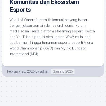
Komunitas dan Ekosistem
Esports
World of Warcraft memiliki komunitas yang besar
dengan jutaan pemain dari seluruh dunia. Forum,
media sosial, serta platform streaming seperti Twitch
dan YouTube dipenuhi oleh konten WoW, mulai dari
tips bermain hingga turnamen esports seperti Arena
World Championship (AWC) dan Mythic Dungeon
International (MDI).
February 20, 2025
by
admin
Gaming 2025