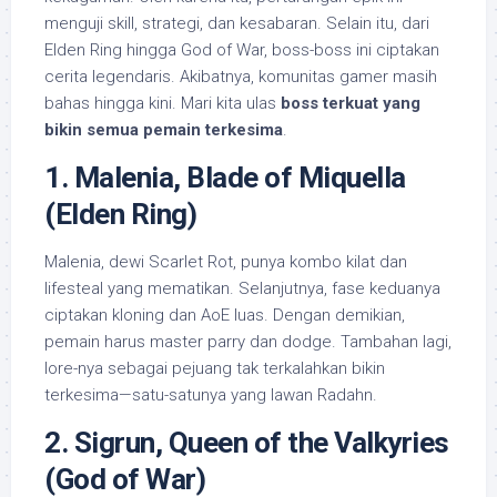
menguji skill, strategi, dan kesabaran. Selain itu, dari
Elden Ring hingga God of War, boss-boss ini ciptakan
cerita legendaris. Akibatnya, komunitas gamer masih
bahas hingga kini. Mari kita ulas
boss terkuat yang
bikin semua pemain terkesima
.
1. Malenia, Blade of Miquella
(Elden Ring)
Malenia, dewi Scarlet Rot, punya kombo kilat dan
lifesteal yang mematikan. Selanjutnya, fase keduanya
ciptakan kloning dan AoE luas. Dengan demikian,
pemain harus master parry dan dodge. Tambahan lagi,
lore-nya sebagai pejuang tak terkalahkan bikin
terkesima—satu-satunya yang lawan Radahn.
2. Sigrun, Queen of the Valkyries
(God of War)