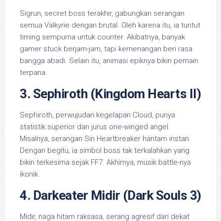
Sigrun, secret boss terakhir, gabungkan serangan
semua Valkyrie dengan brutal. Oleh karena itu, ia tuntut
timing sempurna untuk counter. Akibatnya, banyak
gamer stuck berjam-jam, tapi kemenangan beri rasa
bangga abadi. Selain itu, animasi epiknya bikin pemain
terpana.
3. Sephiroth (Kingdom Hearts II)
Sephiroth, perwujudan kegelapan Cloud, punya
statistik superior dan jurus one-winged angel.
Misalnya, serangan Sin Heartbreaker hantam instan.
Dengan begitu, ia simbol boss tak terkalahkan yang
bikin terkesima sejak FF7. Akhirnya, musik battle-nya
ikonik.
4. Darkeater Midir (Dark Souls 3)
Midir, naga hitam raksasa, serang agresif dari dekat