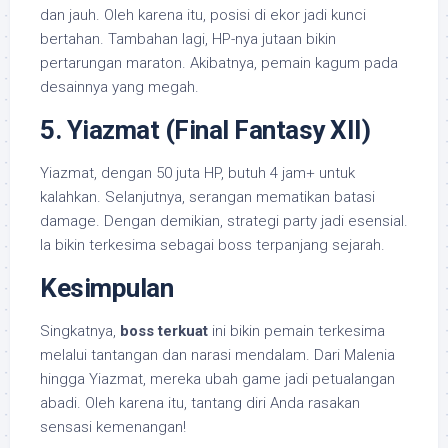
dan jauh. Oleh karena itu, posisi di ekor jadi kunci
bertahan. Tambahan lagi, HP-nya jutaan bikin
pertarungan maraton. Akibatnya, pemain kagum pada
desainnya yang megah.
5. Yiazmat (Final Fantasy XII)
Yiazmat, dengan 50 juta HP, butuh 4 jam+ untuk
kalahkan. Selanjutnya, serangan mematikan batasi
damage. Dengan demikian, strategi party jadi esensial.
Ia bikin terkesima sebagai boss terpanjang sejarah.
Kesimpulan
Singkatnya,
boss terkuat
ini bikin pemain terkesima
melalui tantangan dan narasi mendalam. Dari Malenia
hingga Yiazmat, mereka ubah game jadi petualangan
abadi. Oleh karena itu, tantang diri Anda rasakan
sensasi kemenangan!