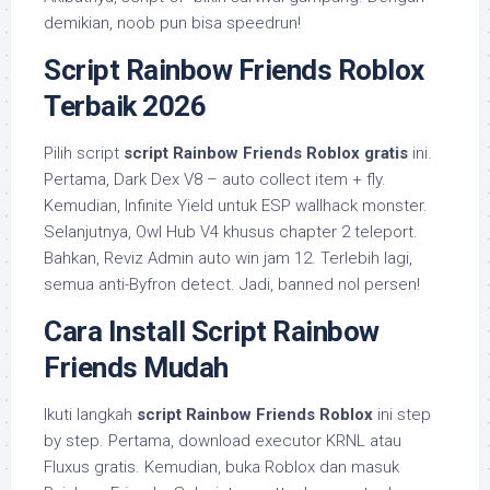
demikian, noob pun bisa speedrun!
Script Rainbow Friends Roblox
Terbaik 2026
Pilih script
script Rainbow Friends Roblox gratis
ini.
Pertama, Dark Dex V8 – auto collect item + fly.
Kemudian, Infinite Yield untuk ESP wallhack monster.
Selanjutnya, Owl Hub V4 khusus chapter 2 teleport.
Bahkan, Reviz Admin auto win jam 12. Terlebih lagi,
semua anti-Byfron detect. Jadi, banned nol persen!
Cara Install Script Rainbow
Friends Mudah
Ikuti langkah
script Rainbow Friends Roblox
ini step
by step. Pertama, download executor KRNL atau
Fluxus gratis. Kemudian, buka Roblox dan masuk