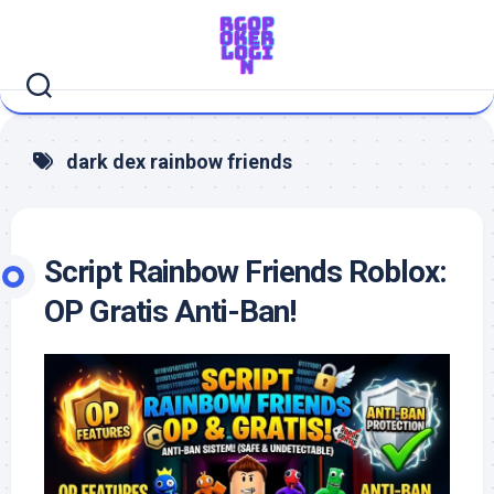
Skip
to
content
dark dex rainbow friends
Script Rainbow Friends Roblox:
OP Gratis Anti-Ban!