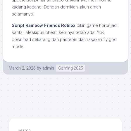
kadang-kadang. Dengan demikian, akun aman
selamanya!
Script Rainbow Friends Roblox
bikin game horor jadi
santai! Meskipun cheat, serunya tetap ada. Yuk,
download sekarang dari pastebin dan rasakan fly god
mode.
March 2, 2026
by
admin
Gaming 2025
Search