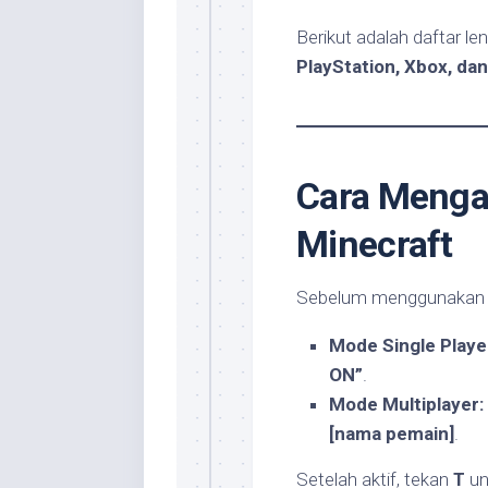
Berikut adalah daftar l
PlayStation, Xbox, dan
Cara Mengak
Minecraft
Sebelum menggunakan c
Mode Single Playe
ON”
.
Mode Multiplayer:
[nama pemain]
.
Setelah aktif, tekan
T
un