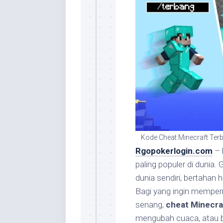
Kode Cheat Minecraft Terb
Rgopokerlogin.com
–
paling populer di duni
dunia sendiri, bertahan 
Bagi yang ingin mempe
senang,
cheat Minecra
mengubah cuaca, atau b