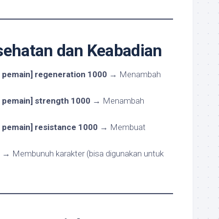
sehatan dan Keabadian
a pemain] regeneration 1000
→ Menambah
a pemain] strength 1000
→ Menambah
a pemain] resistance 1000
→ Membuat
→ Membunuh karakter (bisa digunakan untuk