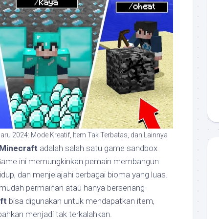
aru 2024: Mode Kreatif, Item Tak Terbatas, dan Lainnya
Minecraft
adalah salah satu game sandbox
a. Game ini memungkinkan pemain membangun
hidup, dan menjelajahi berbagai bioma yang luas.
rmudah permainan atau hanya bersenang-
ft
bisa digunakan untuk mendapatkan item,
ahkan menjadi tak terkalahkan.