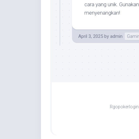
cara yang unik. Gunaka
menyenangkan!
April 3, 2025
by
admin
Gamin
Rgopokerlogin 