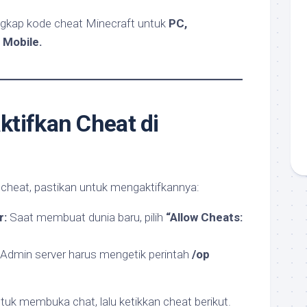
engkap kode cheat Minecraft untuk
PC,
 Mobile.
tifkan Cheat di
heat, pastikan untuk mengaktifkannya:
r:
Saat membuat dunia baru, pilih
“Allow Cheats:
Admin server harus mengetik perintah
/op
tuk membuka chat, lalu ketikkan cheat berikut.