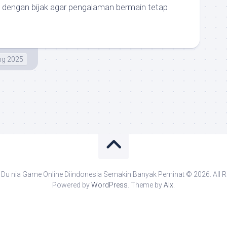
n dengan bijak agar pengalaman bermain tetap
g 2025
Du nia Game Online Diindonesia Semakin Banyak Peminat © 2026. All R
Powered by
WordPress
. Theme by
Alx
.