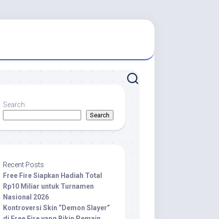
Search
Search
Recent Posts
Free Fire Siapkan Hadiah Total
Rp10 Miliar untuk Turnamen
Nasional 2026
Kontroversi Skin “Demon Slayer”
di Free Fire yang Bikin Pemain