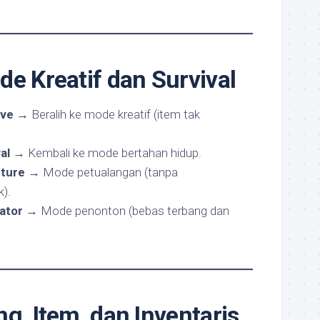
de Kreatif dan Survival
ive
→ Beralih ke mode kreatif (item tak
al
→ Kembali ke mode bertahan hidup.
ture
→ Mode petualangan (tanpa
).
ator
→ Mode penonton (bebas terbang dan
g, Item, dan Inventaris