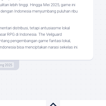
tan lebih tinggi. Hingga Mei 2025, game ini
bal, dengan Indonesia menyumbang puluhan ribu
ari distribusi, tetapi antusiasme lokal
sar RPG di Indonesia. The Veilguard
tentang pengembangan game fantasi lokal,
ndonesia bisa menciptakan narasi sekelas ini.
ng 2025