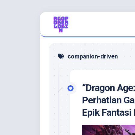
Skip
to
content
companion-driven
“Dragon Age:
Perhatian G
Epik Fantasi