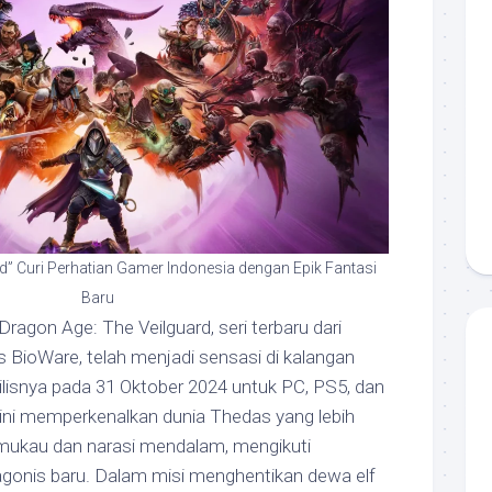
d” Curi Perhatian Gamer Indonesia dengan Epik Fantasi
Baru
Dragon Age: The Veilguard, seri terbaru dari
s BioWare, telah menjadi sensasi di kalangan
ilisnya pada 31 Oktober 2024 untuk PC, PS5, dan
ini memperkenalkan dunia Thedas yang lebih
mukau dan narasi mendalam, mengikuti
agonis baru. Dalam misi menghentikan dewa elf