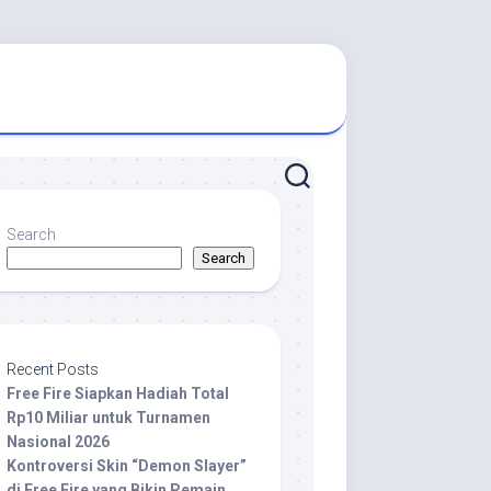
Search
Search
Recent Posts
Free Fire Siapkan Hadiah Total
Rp10 Miliar untuk Turnamen
Nasional 2026
Kontroversi Skin “Demon Slayer”
di Free Fire yang Bikin Pemain