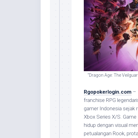
“Dragon Age: The Veilguar
Rgopokerlogin.com
– 
franchise RPG legendari
gamer Indonesia sejak r
Xbox Series X/S. Game 
hidup dengan visual me
petualangan Rook, prot