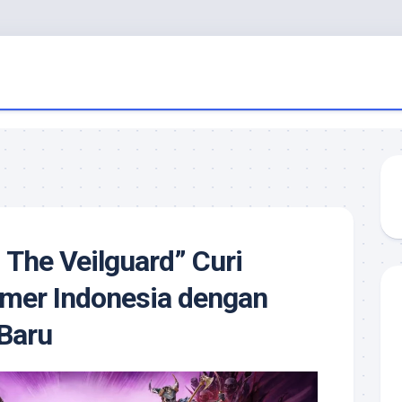
 The Veilguard” Curi
amer Indonesia dengan
 Baru