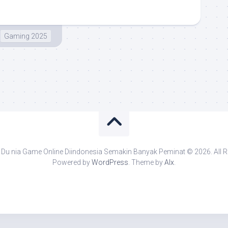
Gaming 2025
Du nia Game Online Diindonesia Semakin Banyak Peminat © 2026. All R
Powered by
WordPress
. Theme by
Alx
.