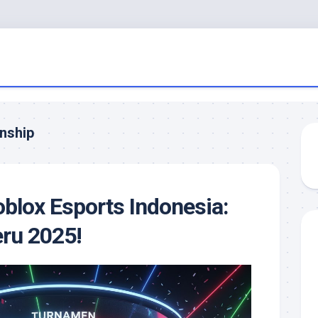
nship
lox Esports Indonesia:
ru 2025!