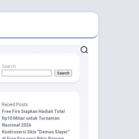
Search
Search
Recent Posts
Free Fire Siapkan Hadiah Total
Rp10 Miliar untuk Turnamen
Nasional 2026
Kontroversi Skin “Demon Slayer”
di Free Fire yang Bikin Pemain