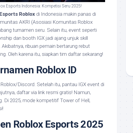
x Esports Indonesia: Kompetisi Seru 2025!
Esports Roblox
di Indonesia makin panas di
munitas AKRI (Asosiasi Komunitas Roblox
bang turnamen seru. Selain itu, event seperti
hip dan booth IGX jadi ajang unjuk skill
n. Akibatnya, ribuan pemain bertarung rebut
g. Oleh karena itu, siapkan tim daftar sekarang!
urnamen Roblox ID
Roblox/Discord. Setelah itu, pantau IGX event di
jutnya, daftar via link resmi gratis! Namun,
ag. Di 2025, mode kompetitif Tower of Hell,
i!
en Roblox Esports 2025